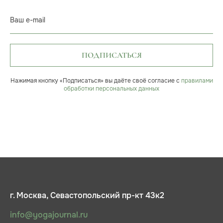
Ваш e-mail
ПОДПИСАТЬСЯ
Нажимая кнопку «Подписаться» вы даёте своё согласие с
правилами
обработки персональных данных
г. Москва, Севастопольский пр-кт 43к2
info@yogajournal.ru