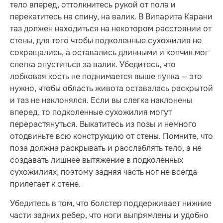
тело вперед, оттолкнитесь рукой от пола и
перекатитесь на спину, на валик. В Випарита Карани
таз должен находиться на некотором расстоянии от
стены, для того чтобы подколенные сухожилия не
сокращались, а оставались длинными и копчик мог
слегка опуститься за валик. Убедитесь, что
лобковая кость не поднимается выше пупка — это
нужно, чтобы область живота оставалась раскрытой
и таз не наклонялся. Если вы слегка наклонены
вперед, то подколенные сухожилия могут
перерастянуться. Выкатитесь из позы и немного
отодвиньте всю конструкцию от стены. Помните, что
поза должна раскрывать и расслаблять тело, а не
создавать лишнее вытяжение в подколенных
сухожилиях, поэтому задняя часть ног не всегда
прилегает к стене.
Убедитесь в том, что болстер поддерживает нижние
части задних ребер, что ноги выпрямлены и удобно