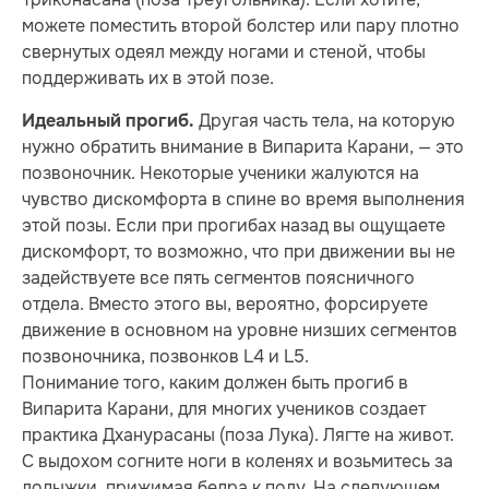
можете поместить второй болстер или пару плотно
свернутых одеял между ногами и стеной, чтобы
поддерживать их в этой позе.
Другая часть тела, на которую
Идеальный прогиб.
нужно обратить внимание в Випарита Карани, — это
позвоночник. Некоторые ученики жалуются на
чувство дискомфорта в спине во время выполнения
этой позы. Если при прогибах назад вы ощущаете
дискомфорт, то возможно, что при движении вы не
задействуете все пять сегментов поясничного
отдела. Вместо этого вы, вероятно, форсируете
движение в основном на уровне низших сегментов
позвоночника, позвонков L4 и L5.
Понимание того, каким должен быть прогиб в
Випарита Карани, для многих учеников создает
практика Дханурасаны (поза Лука). Лягте на живот.
С выдохом согните ноги в коленях и возьмитесь за
лодыжки, прижимая бедра к полу. На следующем