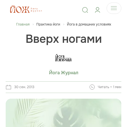
Главная
Практика йоги
Йога в домашних условиях
Вверх ногами
Йога Журнал
30 сен. 2013
Читать ~ 1 мин