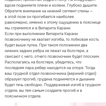
вдохе поднимите плечи и колени. Глубоко дышите.
Обратите внимание на нижний сегмент спины —
в этой позе он прогибается наиболее
равномерно, именно к этому ощущению в пояснице
мы стремимся и в Випарита Карани.
Если при выполнении Випарита Карани
позвоночнику не хватает изгиба, то лобковая кость
будет выше пупка. При таком положении два
нижних задних ребра не лежат на болстере, а
свисают с него, отчего позвоночник будет плоским.
Располагаясь на болстере, убедитесь, что
последняя пара ребер находится на опоре. Тогда
ваш грудной отдел позвоночника (верхний отдел)
образует прогиб, грудина поднимется и дыхание
будет течь свободно. Поддерживая изгиб в грудном
отделе, вы тем самым создаете прогиб и в
поясничном отделе.