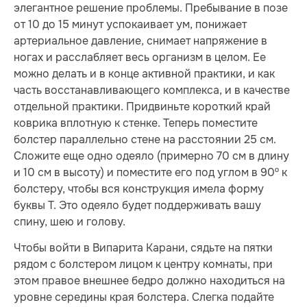
элегантное решение проблемы. Пребывание в позе
от 10 до 15 минут успокаивает ум, понижает
артериальное давление, снимает напряжение в
ногах и расслабляет весь организм в целом. Ее
можно делать и в конце активной практики, и как
часть восстанавливающего комплекса, и в качестве
отдельной практики. Придвиньте короткий край
коврика вплотную к стенке. Теперь поместите
болстер параллельно стене на расстоянии 25 см.
Сложите еще одно одеяло (примерно 70 см в длину
и 10 см в высоту) и поместите его под углом в 90º к
болстеру, чтобы вся конструкция имела форму
буквы Т. Это одеяло будет поддерживать вашу
спину, шею и голову.
Чтобы войти в Випарита Карани, сядьте на пятки
рядом с болстером лицом к центру комнаты, при
этом правое внешнее бедро должно находиться на
уровне середины края болстера. Слегка подайте