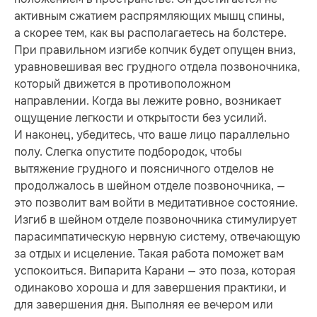
активным сжатием распрямляющих мышц спины,
а скорее тем, как вы располагаетесь на болстере.
При правильном изгибе копчик будет опущен вниз,
уравновешивая вес грудного отдела позвоночника,
который движется в противоположном
направлении. Когда вы лежите ровно, возникает
ощущение легкости и открытости без усилий.
И наконец, убедитесь, что ваше лицо параллельно
полу. Слегка опустите подбородок, чтобы
вытяжение грудного и поясничного отделов не
продолжалось в шейном отделе позвоночника, —
это позволит вам войти в медитативное состояние.
Изгиб в шейном отделе позвоночника стимулирует
парасимпатическую нервную систему, отвечающую
за отдых и исцеление. Такая работа поможет вам
успокоиться. Випарита Карани — это поза, которая
одинаково хороша и для завершения практики, и
для завершения дня. Выполняя ее вечером или