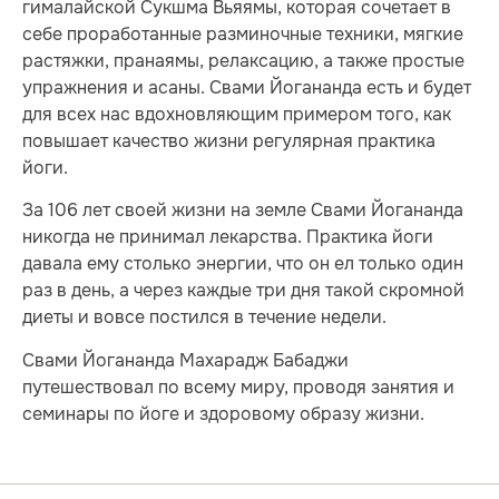
гималайской Сукшма Вьяямы, которая сочетает в
себе проработанные разминочные техники, мягкие
растяжки, пранаямы, релаксацию, а также простые
упражнения и асаны. Свами Йогананда есть и будет
для всех нас вдохновляющим примером того, как
повышает качество жизни регулярная практика
йоги.
За 106 лет своей жизни на земле Свами Йогананда
никогда не принимал лекарства. Практика йоги
давала ему столько энергии, что он ел только один
раз в день, а через каждые три дня такой скромной
диеты и вовсе постился в течение недели.
Свами Йогананда Махарадж Бабаджи
путешествовал по всему миру, проводя занятия и
семинары по йоге и здоровому образу жизни.