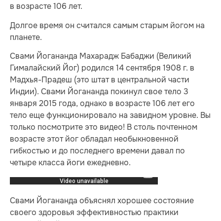
в возрасте 106 лет.
Долгое время он считался самым старым йогом на
планете.
Свами Йогананда Махарадж Бабаджи (Великий
Гималайский Йог) родился 14 сентября 1908 г. в
Мадхья-Прадеш (это штат в центральной части
Индии). Свами Йогананда покинул свое тело 3
января 2015 года, однако в возрасте 106 лет его
тело еще функционировало на завидном уровне. Вы
только посмотрите это видео! В столь почтенном
возрасте этот йог обладал необыкновенной
гибкостью и до последнего времени давал по
четыре класса йоги ежедневно.
Свами Йогананда объяснял хорошее состояние
своего здоровья эффективностью практики