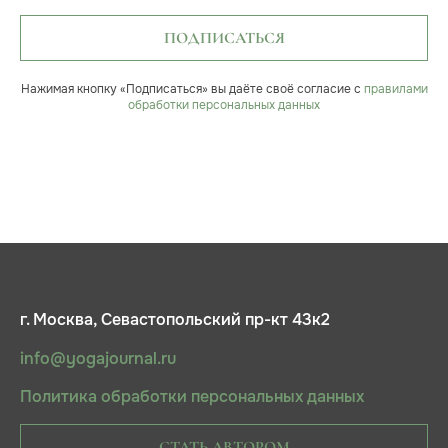
ПОДПИСАТЬСЯ
Нажимая кнопку «Подписаться» вы даёте своё согласие с
правилами
обработки персональных данных
г. Москва, Севастопольский пр-кт 43к2
info@yogajournal.ru
Политика обработки персональных данных
СТАТЬ АВТОРОМ