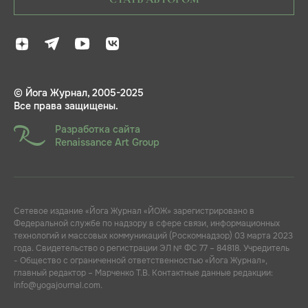
© Йога Журнал, 2005-2025
Все права защищены.
Разработка сайта
Renaissance Art Group
Сетевое издание «Йога Журнал «ЙОЖ» зарегистрировано в
Федеральной службе по надзору в сфере связи, информационных
технологий и массовых коммуникаций (Роскомнадзор) 03 марта 2023
года. Свидетельство о регистрации ЭЛ № ФС 77 – 84818. Учредитель
- Общество с ограниченной ответственностью «Йога Журнал»,
главный редактор – Марченко Т.В. Контактные данные редакции:
info@yogajournal.com.