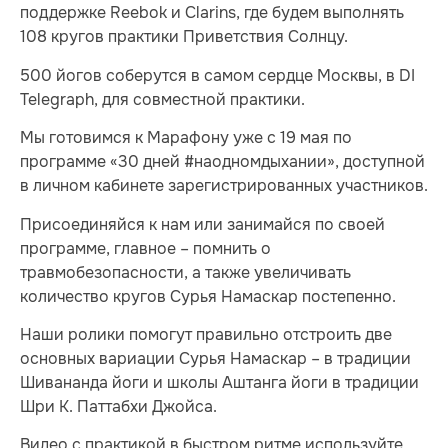
поддержке Reebok и Clarins, где будем выполнять
108 кругов практики Приветствия Солнцу.
500 йогов соберутся в самом сердце Москвы, в DI
Telegraph, для совместной практики.
Мы готовимся к Марафону уже с 19 мая по
программе «30 дней #наодномдыхании», доступной
в личном кабинете зарегистрированных участников.
Присоединяйся к нам или занимайся по своей
программе, главное – помнить о
травмобезопасности, а также увеличивать
количество кругов Сурья Намаскар постепенно.
Наши ролики помогут правильно отстроить две
основных вариации Сурья Намаскар – в традиции
Шивананда йоги и школы Аштанга йоги в традиции
Шри К. Паттабхи Джойса.
Видео с практикой в быстром ритме используйте