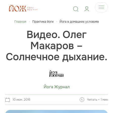
Главная
Практика йоги
Йога в домашних условиях
Видео. Олег
Макаров –
Солнечное дыхание.
Йога Журнал
10 июн. 2016
Читать ~ 1 мин