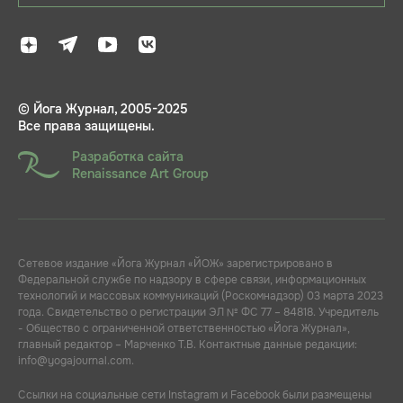
© Йога Журнал, 2005-2025
Все права защищены.
Разработка сайта
Renaissance Art Group
Сетевое издание «Йога Журнал «ЙОЖ» зарегистрировано в
Федеральной службе по надзору в сфере связи, информационных
технологий и массовых коммуникаций (Роскомнадзор) 03 марта 2023
года. Свидетельство о регистрации ЭЛ № ФС 77 – 84818. Учредитель
- Общество с ограниченной ответственностью «Йога Журнал»,
главный редактор – Марченко Т.В. Контактные данные редакции:
info@yogajournal.com.
Ссылки на социальные сети Instagram и Facebook были размещены