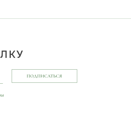
ЫЛКУ
ПОДПИСАТЬСЯ
ми