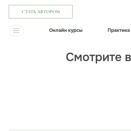
СТАТЬ АВТОРОМ
Онлайн курсы
Практика
Смотрите 