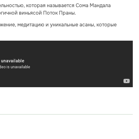
ельностью, которая называется Сома Мандала
ргичной виньясой Поток Праны.
ижение, медитацию и уникальные асаны, которые