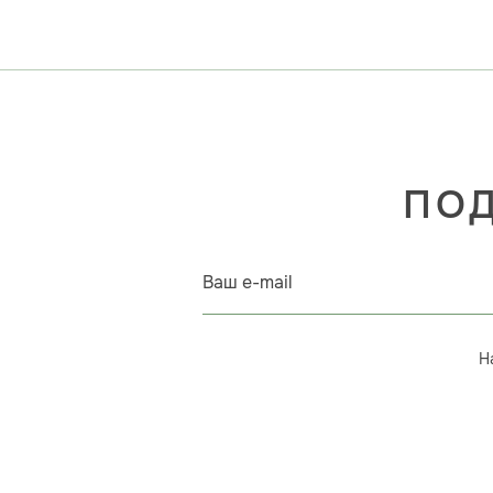
ПОД
Ваш e-mail
Н