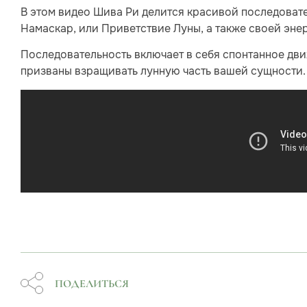
В этом видео Шива Ри делится красивой последоват
Намаскар, или Приветствие Луны, а также своей эне
Последовательность включает в себя спонтанное дв
призваны взращивать лунную часть вашей сущности.
ПОДЕЛИТЬСЯ