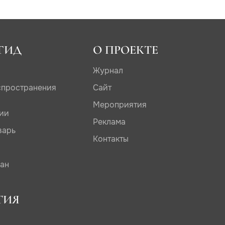
ГИД
О ПРОЕКТЕ
Журнал
спространения
Сайт
Мероприятия
дии
Реклама
варь
Контакты
сан
ТИЯ