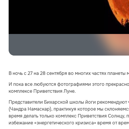
В ночь с 27 на 28 сентября во многих частях планет
И пока все любуются фотографиями этого прекрасно
комплексе Приветствия Луне.
Представители Бихарской школы йоги рекомендуют 
(Чандра Намаскар), практикуя которое мы склоняем
время делать только комплекс Приветствия Солнцу, 
избежание «энергетического кризиса» время от вре