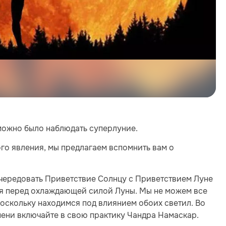
ы можно было наблюдать суперлуние.
го явления, мы предлагаем вспомнить вам о
чередовать Приветствие Солнцу с Приветствием Луне
ся перед охлаждающей силой Луны. Мы не можем все
поскольку находимся под влиянием обоих светил. Во
мени включайте в свою практику Чандра Намаскар.