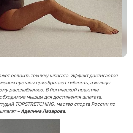
жет освоить технику шпагата. Эффект достигается
ременем суставы приобретают гибкость, а мышцы
ому расслаблению. В йогической практике
еобходимые мышцы для достижения шпагата.
студий TOPSTRETCHING, мастер спорта России по
 шпагат –
Аделина Лазарова.