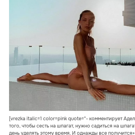
[vrezka italic=1 color=pink quote="- комментирует Ад
того, чтобы сесть на шпагат, нужно садиться на шпага
день уделять этому время. И однажды все получится»