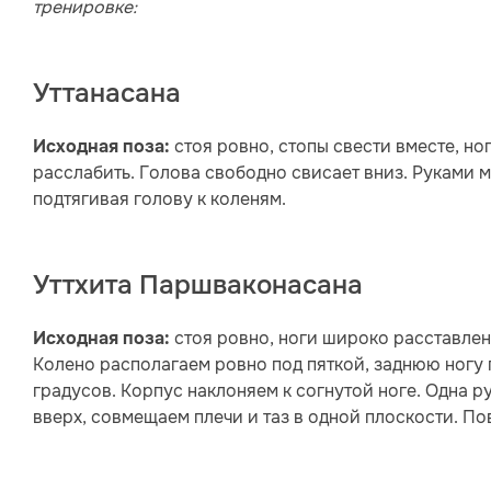
тренировке:
Уттанасана
стоя ровно, стопы свести вместе, но
Исходная поза:
расслабить. Голова свободно свисает вниз. Руками м
подтягивая голову к коленям.
Уттхита Паршваконасана
стоя ровно, ноги широко расставлены
Исходная поза:
Колено располагаем ровно под пяткой, заднюю ногу 
градусов. Корпус наклоняем к согнутой ноге. Одна р
вверх, совмещаем плечи и таз в одной плоскости. По