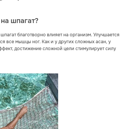
 на шпагат?
шпагат благотворно влияет на организм. Улучшается
я все мышцы ног. Как и у других сложных асан, у
ффект, достижение сложной цели стимулирует силу