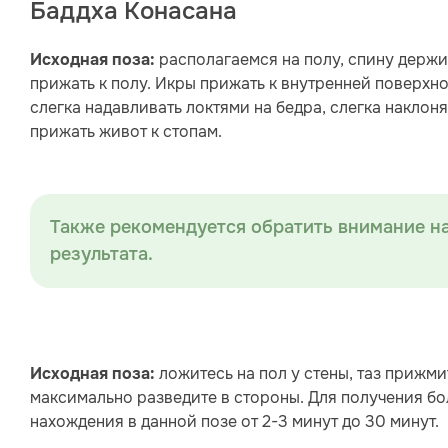
Баддха Конасана
располагаемся на полу, спину держим
Исходная поза:
прижать к полу. Икры прижать к внутренней поверхно
слегка надавливать локтями на бедра, слегка накло
прижать живот к стопам.
Также рекомендуется обратить внимание н
результата.
ложитесь на пол у стены, таз прижмит
Исходная поза:
максимально разведите в стороны. Для получения бо
нахождения в данной позе от 2-3 минут до 30 минут.