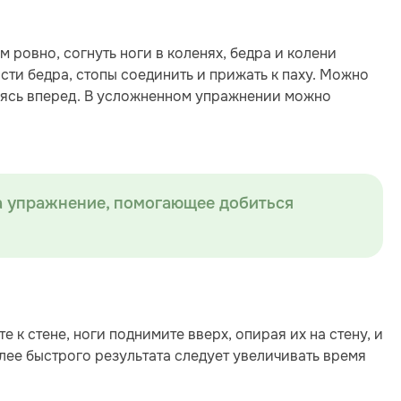
 ровно, согнуть ноги в коленях, бедра и колени
сти бедра, стопы соединить и прижать к паху. Можно
няясь вперед. В усложненном упражнении можно
а упражнение, помогающее добиться
е к стене, ноги поднимите вверх, опирая их на стену, и
лее быстрого результата следует увеличивать время