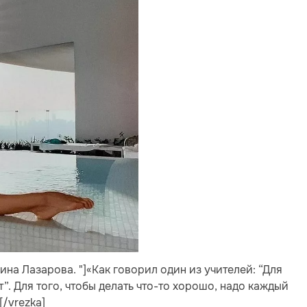
елина Лазарова. "]«Как говорил один из учителей: “Для
т”. Для того, чтобы делать что-то хорошо, надо каждый
[/vrezka]