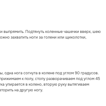
ги выпрямить. Подтянуть коленные чашечки вверх, шею
ожно захватить ноги за голени или щиколотки,
, одна нога согнута в колене под углом 90 градусов.
прижимаем к полу, стопу разворачиваем под углом 45
ука упирается в колено, вторую руку вытягиваем
вторить на другую ногу.