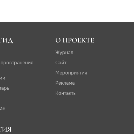
ГИД
О ПРОЕКТЕ
Журнал
спространения
Сайт
Мероприятия
дии
Реклама
варь
Контакты
сан
ТИЯ