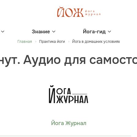
Знание
Йога-гид
Главная
Практика йоги
Йога в домашних условиях
ут. Аудио для самост
Йога Журнал