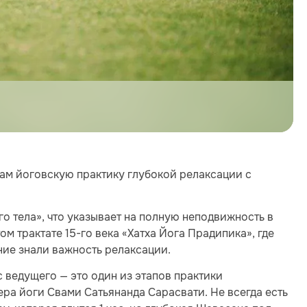
ам йоговскую практику глубокой релаксации с
о тела», что указывает на полную неподвижность в
м трактате 15-го века «Хатха Йога Прадипика», где
ние знали важность релаксации.
 ведущего — это один из этапов практики
ра йоги Свами Сатьянанда Сарасвати. Не всегда есть