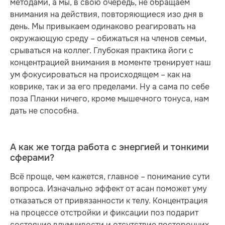
методами, а мы, в свою очередь, не обращаем
внимания на действия, повторяющиеся изо дня в
день. Мы привыкаем одинаково реагировать на
окружающую среду – обижаться на членов семьи,
срываться на коллег. Глубокая практика йоги с
концентрацией внимания в моменте тренирует наш
ум фокусироваться на происходящем – как на
коврике, так и за его пределами. Ну а сама по себе
поза Планки ничего, кроме мышечного тонуса, нам
дать не способна.
А как же тогда работа с энергией и тонкими
сферами?
Всё проще, чем кажется, главное – понимание сути
вопроса. Изначально эффект от асан поможет уму
отказаться от привязанности к телу. Концентрация
на процессе отстройки и фиксации поз подарит
состояние вдумчивости и отсутствие посторонних