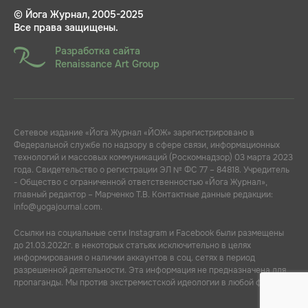
© Йога Журнал, 2005-2025
Все права защищены.
Разработка сайта
Renaissance Art Group
Сетевое издание «Йога Журнал «ЙОЖ» зарегистрировано в
Федеральной службе по надзору в сфере связи, информационных
технологий и массовых коммуникаций (Роскомнадзор) 03 марта 2023
года. Свидетельство о регистрации ЭЛ № ФС 77 – 84818. Учредитель
- Общество с ограниченной ответственностью «Йога Журнал»,
главный редактор – Марченко Т.В. Контактные данные редакции:
info@yogajournal.com.
Ссылки на социальные сети Instagram и Facebook были размещены
до 21.03.2022г. в некоторых статьях исключительно в целях
информирования о наличии аккаунтов в соц. сетях в период
разрешенной деятельности. Эта информация не предназначена для
пропаганды. Мы против экстремистской идеологии в любой форме.