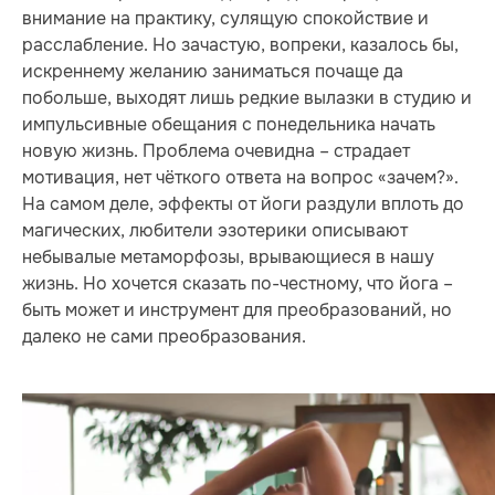
внимание на практику, сулящую спокойствие и
расслабление. Но зачастую, вопреки, казалось бы,
искреннему желанию заниматься почаще да
побольше, выходят лишь редкие вылазки в студию и
импульсивные обещания с понедельника начать
новую жизнь. Проблема очевидна – страдает
мотивация, нет чёткого ответа на вопрос «зачем?».
На самом деле, эффекты от йоги раздули вплоть до
магических, любители эзотерики описывают
небывалые метаморфозы, врывающиеся в нашу
жизнь. Но хочется сказать по-честному, что йога –
быть может и инструмент для преобразований, но
далеко не сами преобразования.