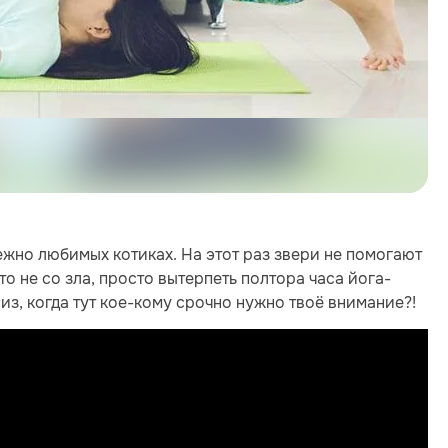
нежно любимых котиках. На этот раз звери не помогают
о не со зла, просто вытерпеть полтора часа йога-
из, когда тут кое-кому срочно нужно твоё внимание?!