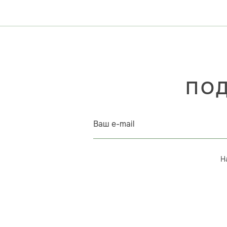
ПОД
Ваш e-mail
Н