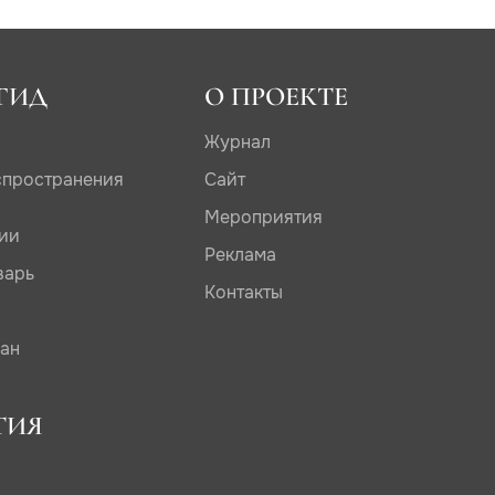
ГИД
О ПРОЕКТЕ
Журнал
спространения
Сайт
Мероприятия
дии
Реклама
варь
Контакты
сан
ТИЯ