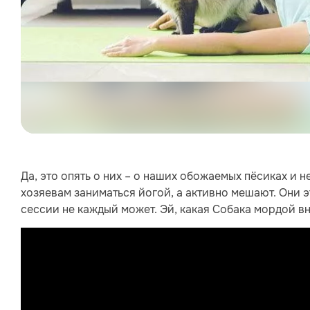
Да, это опять о них – о наших обожаемых пёсиках и 
хозяевам заниматься йогой, а активно мешают. Они эт
сессии не каждый может. Эй, какая Собака мордой вн