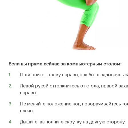
Если вы прямо сейчас за компьютерным столом:
Поверните голову вправо, как бы оглядываясь з
Левой рукой оттолкнитесь от стола, правой захв
вправо.
Не меняйте положение ног, поворачивайтесь тол
плечо.
Дышите, выполните скрутку на другую сторону.