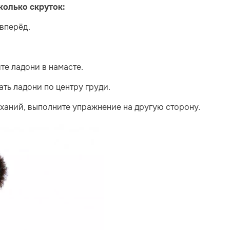
олько скруток:
 вперёд.
те ладони в намасте.
ть ладони по центру груди.
ханий, выполните упражнение на другую сторону.