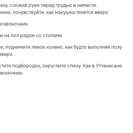
ну, сложив руки перед грудью в намасте.
нии, почувствуйте, как макушка тянется вверх
позвоночник.
и на пол рядом со стопами
е, поднимите левое колено, как будто выполняя позу
вверх.
тите подбородок, округлите спину. Как в Уттанасане
звоночник.