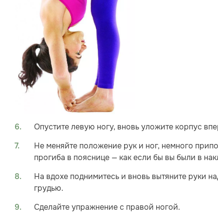
Опустите левую ногу, вновь уложите корпус впер
Не меняйте положение рук и ног, немного прип
прогиба в пояснице — как если бы вы были в на
На вдохе поднимитесь и вновь вытяните руки на
грудью.
Сделайте упражнение с правой ногой.