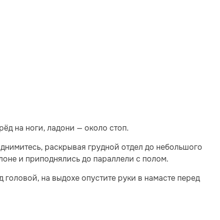
ёд на ноги, ладони — около стоп.
однимитесь, раскрывая грудной отдел до небольшого
клоне и приподнялись до параллели с полом.
д головой, на выдохе опустите руки в намасте перед