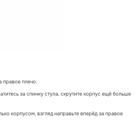
а правое плечо.
атитесь за спинку стула, скрутите корпус ещё больше
ько корпусом, взгляд направьте вперёд за правое