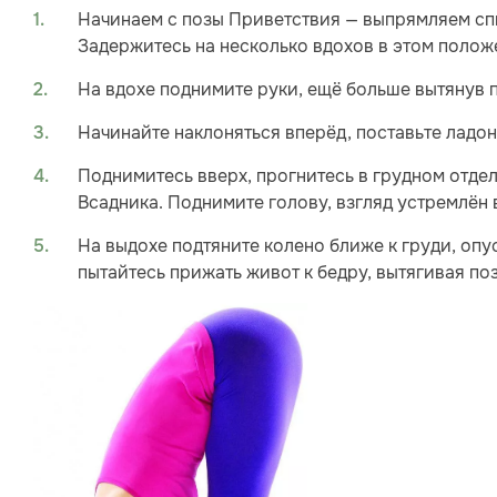
Начинаем с позы Приветствия — выпрямляем спи
Задержитесь на несколько вдохов в этом положе
На вдохе поднимите руки, ещё больше вытянув 
Начинайте наклоняться вперёд, поставьте ладон
Поднимитесь вверх, прогнитесь в грудном отдел
Всадника. Поднимите голову, взгляд устремлён 
На выдохе подтяните колено ближе к груди, опус
пытайтесь прижать живот к бедру, вытягивая по