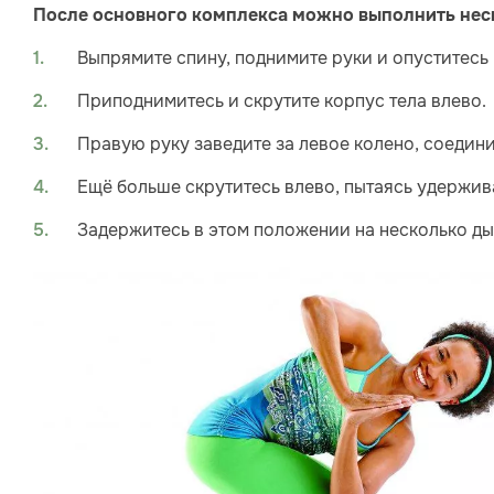
После основного комплекса можно выполнить неск
Выпрямите спину, поднимите руки и опуститесь
Приподнимитесь и скрутите корпус тела влево.
Правую руку заведите за левое колено, соедини
Ещё больше скрутитесь влево, пытаясь удержива
Задержитесь в этом положении на несколько ды