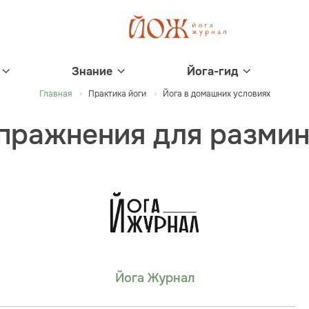
Знание
Йога-гид
Главная
Практика йоги
Йога в домашних условиях
пражнения для размин
Йога Журнал