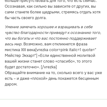
больше присутствовать для того, что есть сейчас.
Осознавая, как сильно вы зависите от других, вы
сами станете более щедрыми, стремясь отдать хотя
бы часть своего долга.
Умение замечать хорошее и взращивать в себе
чувство благодарности приведут к осознанию того,
что вы богаты и что вас постоянно поддерживает
весь мир.
Возможно, вам откликнется фраза
мистика XIII века[vrezka color=pink italic=1 quote="
Мейстер Экхарт"] «Если единственной молитвой
вашей жизни станет слово «спасибо», то этого
будет достаточно». [/vrezka]
Обращайте внимание на то, сколько всего у вас уже
есть – и даже «плохой» день покажется бесценным
даром.