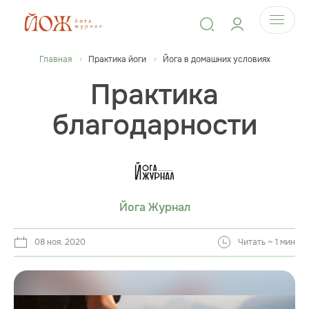
Главная
Практика йоги
Йога в домашних условиях
Практика
благодарности
Йога Журнал
08 ноя. 2020
Читать ~ 1 мин