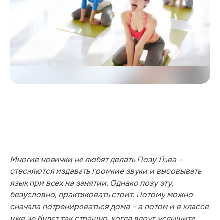
Многие новички не любят делать Позу Льва –
стесняются издавать громкие звуки и высовывать
язык при всех на занятии. Однако позу эту,
безусловно, практиковать стоит. Потому можно
сначала потренироваться дома – а потом и в классе
уже не будет так страшно, когда вдруг услышите,