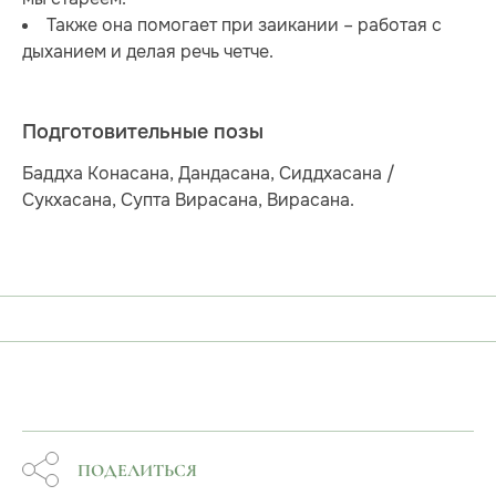
Также она помогает при заикании – работая с
дыханием и делая речь четче.
Подготовительные позы
Баддха Конасана, Дандасана, Сиддхасана /
Сукхасана, Супта Вирасана, Вирасана.
ПОДЕЛИТЬСЯ