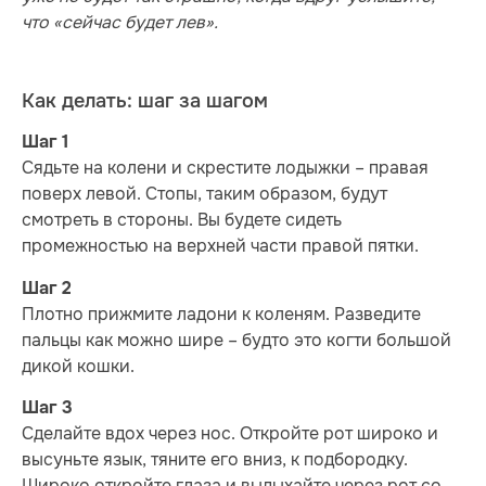
что «сейчас будет лев».
Как делать: шаг за шагом
Шаг 1
Сядьте на колени и скрестите лодыжки – правая
поверх левой. Стопы, таким образом, будут
смотреть в стороны. Вы будете сидеть
промежностью на верхней части правой пятки.
Шаг 2
Плотно прижмите ладони к коленям. Разведите
пальцы как можно шире – будто это когти большой
дикой кошки.
Шаг 3
Сделайте вдох через нос. Откройте рот широко и
высуньте язык, тяните его вниз, к подбородку.
Широко откройте глаза и выдыхайте через рот со