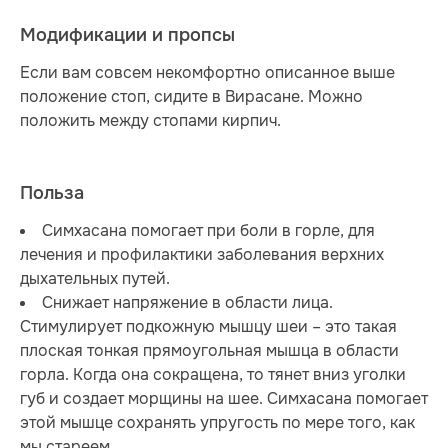
Модификации и пропсы
Если вам совсем некомфортно описанное выше
положение стоп, сидите в Вирасане. Можно
положить между стопами кирпич.
Польза
Симхасана помогает при боли в горле, для
лечения и профилактики заболевания верхних
дыхательных путей.
Снижает напряжение в области лица.
Стимулирует подкожную мышцу шеи – это такая
плоская тонкая прямоугольная мышца в области
горла. Когда она сокращена, то тянет вниз уголки
губ и создает морщины на шее. Симхасана помогает
этой мышце сохранять упругость по мере того, как
мы стареем.