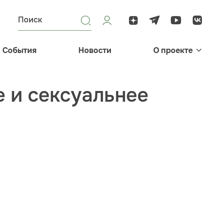
События
Новости
О проекте
е и сексуальнее