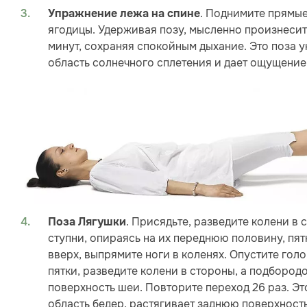
. Поднимите прямые
Упражнение лежа на спине
ягодицы. Удерживая позу, мысленно произнесит
минут, сохраняя спокойным дыхание. Это поза у
область солнечного сплетения и дает ощущение
. Присядьте, разведите колени в
Поза Лягушки
ступни, опираясь на их переднюю половину, пя
вверх, выпрямите ноги в коленях. Опустите голо
пятки, разведите колени в стороны, а подбород
поверхность шеи. Повторите переход 26 раз. Эт
область бедер, растягивает заднюю поверхность