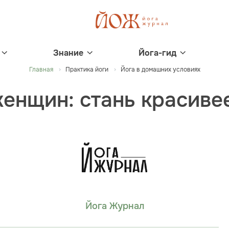
Знание
Йога-гид
Главная
Практика йоги
Йога в домашних условиях
енщин: стань красиве
Йога Журнал