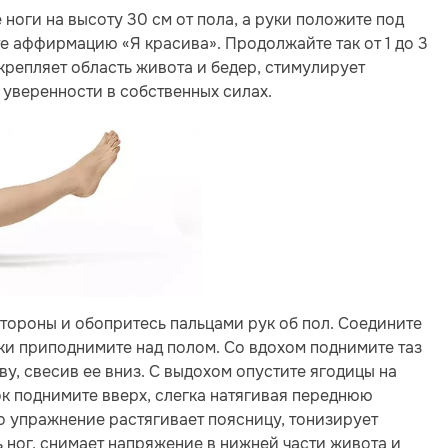
 ноги на высоту 30 см от пола, а руки положите под
е аффирмацию «Я красива». Продолжайте так от 1 до 3
крепляет область живота и бедер, стимулирует
 уверенности в собственных силах.
 стороны и обопритесь пальцами рук об пол. Соедините
тки приподнимите над полом. Со вдохом поднимите таз
ву, свесив ее вниз. С выдохом опустите ягодицы на
ок поднимите вверх, слегка натягивая переднюю
о упражнение растягивает поясницу, тонизирует
 ног, снимает напряжение в нижней части живота и