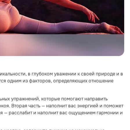
кальности, в глубоком уважении к своей природе и в
ется одним из факторов, определяющих отношение
льных упражнений, которые помогают направить
коя. Вторая часть — наполнит вас энергией и поможет
ья — расслабит и наполнит вас ощущением гармонии и