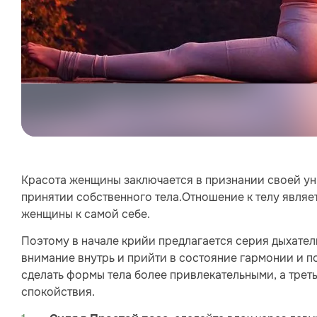
Красота женщины заключается в признании своей уни
принятии собственного тела.Отношение к телу явля
женщины к самой себе.
Поэтому в начале крийи предлагается серия дыхате
внимание внутрь и прийти в состояние гармонии и по
сделать формы тела более привлекательными, а трет
спокойствия.