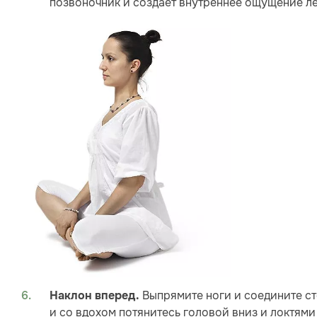
позвоночник и создает внутреннее ощущение ле
Выпрямите ноги и соедините ст
Наклон вперед.
и со вдохом потянитесь головой вниз и локтями