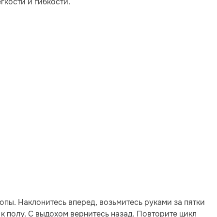
гкости и гибкости.
опы. Наклонитесь вперед, возьмитесь руками за пятки
 к полу. С выдохом вернитесь назад. Повторите цикл