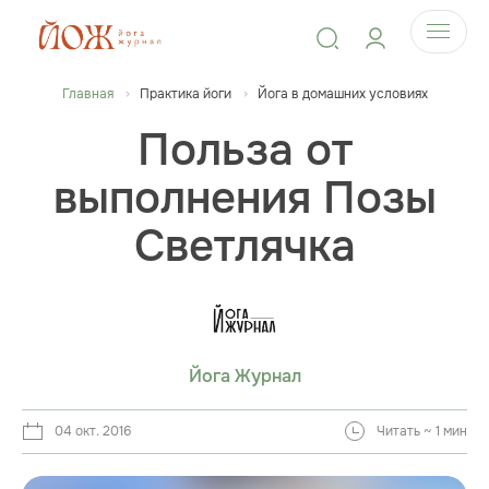
Главная
Практика йоги
Йога в домашних условиях
Польза от
выполнения Позы
Светлячка
Йога Журнал
04 окт. 2016
Читать ~ 1 мин