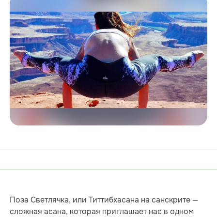
Поза Светлячка, или Титтибхасана на санскрите —
сложная асана, которая приглашает нас в одном