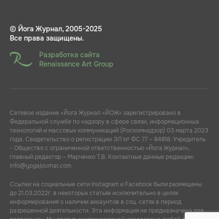
© Йога Журнал, 2005-2025
Все права защищены.
Разработка сайта
Renaissance Art Group
Сетевое издание «Йога Журнал «ЙОЖ» зарегистрировано в
Федеральной службе по надзору в сфере связи, информационных
технологий и массовых коммуникаций (Роскомнадзор) 03 марта 2023
года. Свидетельство о регистрации ЭЛ № ФС 77 – 84818. Учредитель
- Общество с ограниченной ответственностью «Йога Журнал»,
главный редактор – Марченко Т.В. Контактные данные редакции:
info@yogajournal.com.
Ссылки на социальные сети Instagram и Facebook были размещены
до 21.03.2022г. в некоторых статьях исключительно в целях
информирования о наличии аккаунтов в соц. сетях в период
разрешенной деятельности. Эта информация не предназначена для