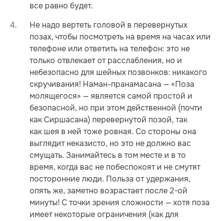
все равно будет.
Не надо вертеть головой в перевернутых
позах, чтобы посмотреть на время на часах или
телефоне или ответить на телефон: это не
только отвлекает от расслабления, но и
небезопасно для шейных позвонков: никакого
скручивания! Наман-пранамасана — «Поза
молящегося» — является самой простой и
безопасной, но при этом действенной (почти
как Сиршасана) перевернутой позой, так
как шея в ней тоже ровная. Со стороны она
выглядит неказисто, но это не должно вас
смущать. Занимайтесь в том месте и в то
время, когда вас не побеспокоят и не смутят
посторонние люди. Польза от удержания,
опять же, заметно возрастает после 2-ой
минуты! С точки зрения сложности — хотя поза
имеет некоторые ограничения (как для