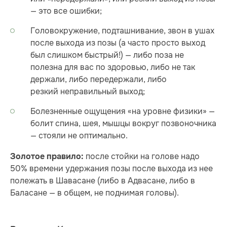
— это все ошибки;
Головокружение, подташнивание, звон в ушах
после выхода из позы (а часто просто выход
был слишком быстрый!) — либо поза не
полезна для вас по здоровью, либо не так
держали, либо передержали, либо
резкий неправильный выход;
Болезненные ощущения «на уровне физики» —
болит спина, шея, мышцы вокруг позвоночника
— стояли не оптимально.
после стойки на голове надо
Золотое правило:
50% времени удержания позы после выхода из нее
полежать в Шавасане (либо в Адвасане, либо в
Баласане — в общем, не поднимая головы).