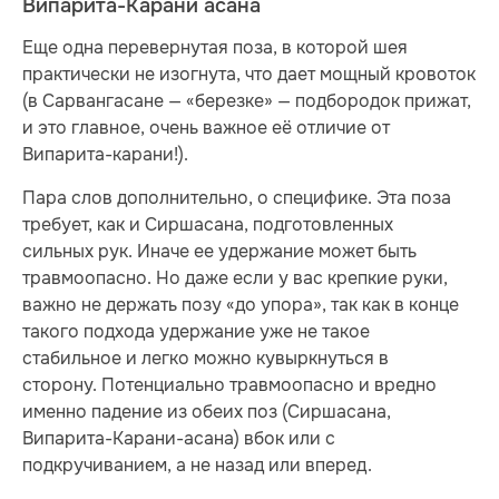
Випарита-Карани асана
Еще одна перевернутая поза, в которой шея
практически не изогнута, что дает мощный кровоток
(в Сарвангасане — «березке» — подбородок прижат,
и это главное, очень важное её отличие от
Випарита-карани!).
Пара слов дополнительно, о специфике. Эта поза
требует, как и Сиршасана, подготовленных
сильных рук. Иначе ее удержание может быть
травмоопасно. Но даже если у вас крепкие руки,
важно не держать позу «до упора», так как в конце
такого подхода удержание уже не такое
стабильное и легко можно кувыркнуться в
сторону. Потенциально травмоопасно и вредно
именно падение из обеих поз (Сиршасана,
Випарита-Карани-асана) вбок или с
подкручиванием, а не назад или вперед.