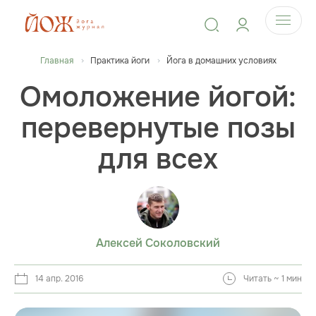
Главная
Практика йоги
Йога в домашних условиях
Омоложение йогой:
перевернутые позы
для всех
Алексей Соколовский
14 апр. 2016
Читать ~ 1 мин