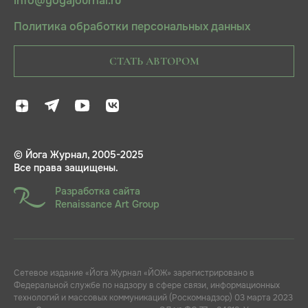
info@yogajournal.ru
Политика обработки персональных данных
СТАТЬ АВТОРОМ
© Йога Журнал, 2005-2025
Все права защищены.
Разработка сайта
Renaissance Art Group
Сетевое издание «Йога Журнал «ЙОЖ» зарегистрировано в
Федеральной службе по надзору в сфере связи, информационных
технологий и массовых коммуникаций (Роскомнадзор) 03 марта 2023