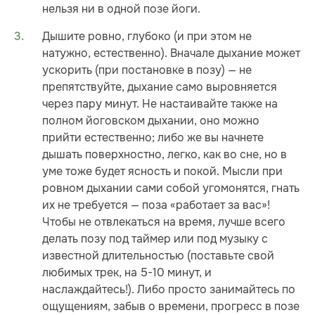
нельзя ни в одной позе йоги.
Дышите ровно, глубоко (и при этом не
натужно, естественно). Вначале дыхание может
ускорить (при постановке в позу) — не
препятствуйте, дыхание само выровняется
через пару минут. Не настаивайте также на
полном йоговском дыхании, оно можно
прийти естественно; либо же вы начнете
дышать поверхностно, легко, как во сне, но в
уме тоже будет ясность и покой. Мысли при
ровном дыхании сами собой угомонятся, гнать
их не требуется — поза «работает за вас»!
Чтобы не отвлекаться на время, лучше всего
делать позу под таймер или под музыку с
известной длительностью (поставьте свой
любимых трек, на 5-10 минут, и
наслаждайтесь!). Либо просто занимайтесь по
ощущениям, забыв о времени, прогресс в позе