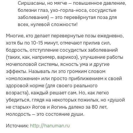
Сиршасаны, но мягче — повышенное давление,
болезни глаз, ухо-горла-носа, сосудистые
заболевания) — это перевёрнутая поза для
всех, нулевой сложности!
Многие, кто делает перевернутые позы ежедневно,
хотя бы по 10-15 минут, отмечают прилив сил,
бодрость, отступление сосудистых заболеваний
(таких, как, например, варикоз), улучшение работы
мочеполовой системы, ясность ума и другие
эффекты. Называть ли это громким словом
«омоложение» или просто приближением к своей
здоровой норме (для своего реального
возраста), каждый решает сам. Но, как легко
убедиться, глядя на некоторых пожилых, но «душой
не старых» йогов и йогинь далеко за 80 лет,
молодость — это состояние души.
Источник:
http://hanuman.ru