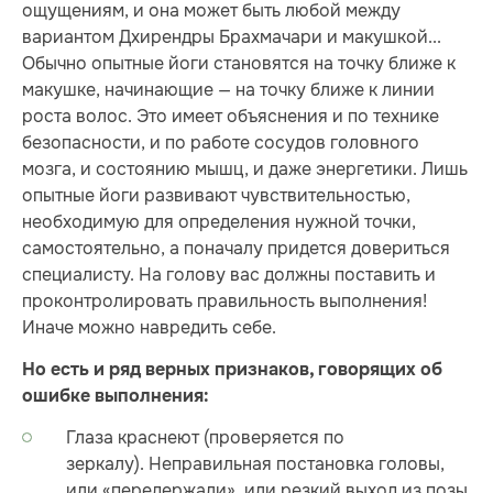
ощущениям, и она может быть любой между
вариантом Дхирендры Брахмачари и макушкой...
Обычно опытные йоги становятся на точку ближе к
макушке, начинающие — на точку ближе к линии
роста волос. Это имеет объяснения и по технике
безопасности, и по работе сосудов головного
мозга, и состоянию мышц, и даже энергетики. Лишь
опытные йоги развивают чувствительностью,
необходимую для определения нужной точки,
самостоятельно, а поначалу придется довериться
специалисту. На голову вас должны поставить и
проконтролировать правильность выполнения!
Иначе можно навредить себе.
Но есть и ряд верных признаков, говорящих об
ошибке выполнения:
Глаза краснеют (проверяется по
зеркалу). Неправильная постановка головы,
или «передержали», или резкий выход из позы