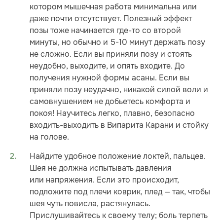
котором мышечная работа минимальна или
даже почти отсутствует. Полезный эффект
позы тоже начинается где-то со второй
минуты, но обычно и 5-10 минут держать позу
не сложно. Если вы приняли позу и стоять
неудобно, выходите, и опять входите. До
получения нужной формы асаны. Если вы
приняли позу неудачно, никакой силой воли и
самовнушением не добьетесь комфорта и
покоя! Научитесь легко, плавно, безопасно
входить-выходить в Випарита Карани и стойку
на голове.
Найдите удобное положение локтей, пальцев.
Шея не должна испытывать давления
или напряжения. Если это происходит,
подложите под плечи коврик, плед — так, чтобы
шея чуть повисла, растянулась.
Прислушивайтесь к своему телу; боль терпеть