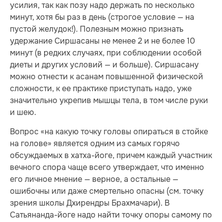
усилия, так как позу надо держать по несколько
минут, хотя бы раз в день (строгое условие — на
пустой желудок!). Полезным можно признать
удержание Сиршасаны не менее 2 и не более 10
минут (в редких случаях, при соблюдении особой
диеты и других условий — и больше). Сиршасану
можно отнести к асанам повышенной физической
сложности, к ее практике приступать надо, уже
значительно укрепив мышцы тела, в том числе руки
и шею.
Вопрос «на какую точку головы опираться в стойке
на голове» является одним из самых горячо
обсуждаемых в хатха-йоге, причем каждый участник
вечного спора чаще всего утверждает, что именно
его личное мнение — верное, а остальные —
ошибочны или даже смертельно опасны (см. точку
зрения школы Дхирендры Брахмачари). В
Сатьянанда-йоге надо найти точку опоры самому по