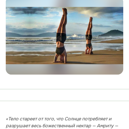
«Тело стареет от того, что Солнце потребляет и
разрушает весь божественный нектар — Амриту —