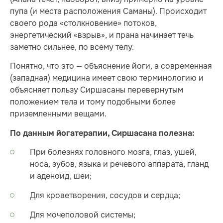
пупа (и места расположения Саманы). Происходит
своего рода «столкновение» потоков,
энергетический «взрыв», и прана начинает течь
заметно сильнее, по всему телу.
Понятно, что это — объяснение йоги, а современная
(западная) медицина имеет свою терминологию и
объясняет пользу Сиршасаны перевернутым
положением тела и тому подобными более
приземленными вещами.
По данным йогатерапии, Сиршасана полезна:
При болезнях головного мозга, глаз, ушей,
носа, зубов, языка и речевого аппарата, гланд
и аденоид, шеи;
Для кроветворения, сосудов и сердца;
Для мочеполовой системы;