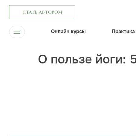
СТАТЬ АВТОРОМ
Онлайн курсы
Практика
О пользе йоги: 