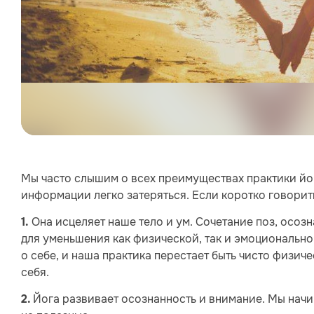
Мы часто слышим о всех преимуществах практики йоги
информации легко затеряться. Если коротко говорить 
Она исцеляет наше тело и ум. Сочетание поз, осоз
1.
для уменьшения как физической, так и эмоциональн
о себе, и наша практика перестает быть чисто физи
себя.
Йога развивает осознанность и внимание. Мы начи
2.