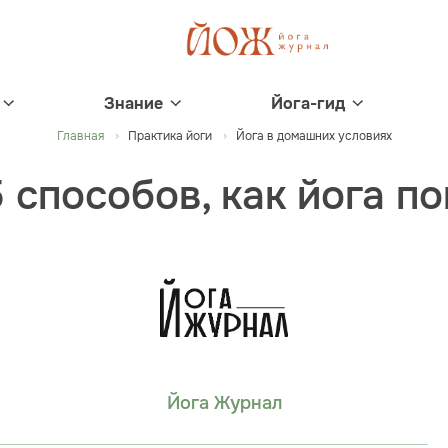
Знание
Йога-гид
Главная
Практика йоги
Йога в домашних условиях
5 способов, как йога п
Йога Журнал