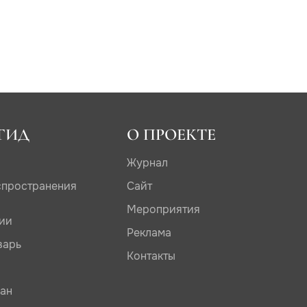
ГИД
О ПРОЕКТЕ
Журнал
спространения
Сайт
Мероприятия
дии
Реклама
варь
Контакты
сан