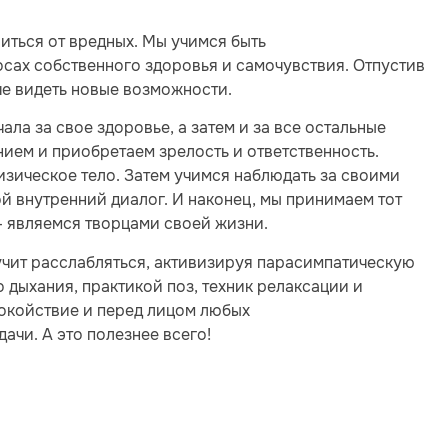
иться от вредных. Мы учимся быть
ах собственного здоровья и самочувствия. Отпустив
че видеть новые возможности.
ала за свое здоровье, а затем и за все остальные
ием и приобретаем зрелость и ответственность.
изическое тело. Затем учимся наблюдать за своими
ой внутренний диалог. И наконец, мы принимаем тот
 — являемся творцами своей жизни.
 учит расслабляться, активизируя парасимпатическую
 дыхания, практикой поз, техник релаксации и
покойствие и перед лицом любых
чи. А это полезнее всего!