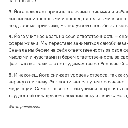
на полезные.
Йога помогает привить полезные привычки и избав
3.
дисциплинированными и последовательными в вопрос
нездоровые привычки, мы получаем способность чет
Йога учит нас брать на себя ответственность — снач
4.
сферы жизни. Мы перестаем заниматься самобичеван
Сначала мы берем на себя ответственность за свое ф
мыслями и чувствами и берем ответственность за св
факт, что мы сами — в сотрудничестве со Вселенной
И наконец, йога снижает уровень стресса, так как
5.
нервную систему. Это достигается путем осознанного
медитации. Самое главное — мы учимся сохранять с
трудностей овладеваем сложным искусством самоотда
Фото: pexels.com