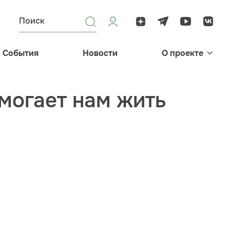
События
Новости
О проекте
омогает нам жить