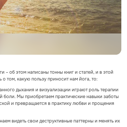
 – об этом написаны тонны книг и статей, и в этой
о том, какую пользу приносит нам йога, то:
нанного дыхания и визуализации играют роль терапии
ой боли. Мы приобретаем практические навыки заботы
ческой и превращается в практику любви и прощения
наем видеть свои деструктивные паттерны и менять их