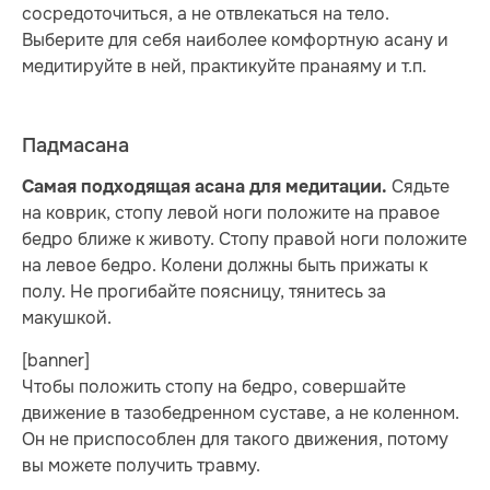
сосредоточиться, а не отвлекаться на тело.
Выберите для себя наиболее комфортную асану и
медитируйте в ней, практикуйте пранаяму и т.п.
Падмасана
Сядьте
Самая подходящая асана для медитации.
на коврик, стопу левой ноги положите на правое
бедро ближе к животу. Стопу правой ноги положите
на левое бедро. Колени должны быть прижаты к
полу. Не прогибайте поясницу, тянитесь за
макушкой.
[banner]
Чтобы положить стопу на бедро, совершайте
движение в тазобедренном суставе, а не коленном.
Он не приспособлен для такого движения, потому
вы можете получить травму.