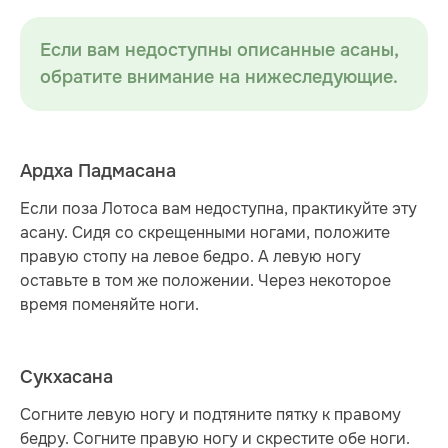
Если вам недоступны описанные асаны,
обратите внимание на нижеследующие.
Ардха Падмасана
Если поза Лотоса вам недоступна, практикуйте эту
асану. Сидя со скрещенными ногами, положите
правую стопу на левое бедро. А левую ногу
оставьте в том же положении. Через некоторое
время поменяйте ноги.
Сукхасана
Согните левую ногу и подтяните пятку к правому
бедру. Согните правую ногу и скрестите обе ноги.