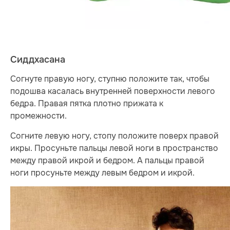
Сиддхасана
Согнуте правую ногу, ступню положите так, чтобы
подошва касалась внутренней поверхности левого
бедра. Правая пятка плотно прижата к
промежности.
Согните левую ногу, стопу положите поверх правой
икры. Просуньте пальцы левой ноги в пространство
между правой икрой и бедром. А пальцы правой
ноги просуньте между левым бедром и икрой.