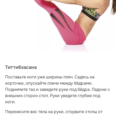
Титтибхасана
Поставьте ноги уже ширины плеч. Садясь на
корточки, опускайте плечи между бёдрами.
Поднимите таз и заведите руки под бёдра. Ладони с
внешних сторон стоп. Руки уведите глубже под
ноги.
Перенесите вес тела на руки, оторвите стопы от