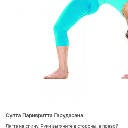
Супта Паривритта Гарудасана
Лягте на спину. Руки вытяните в стороны, а правой