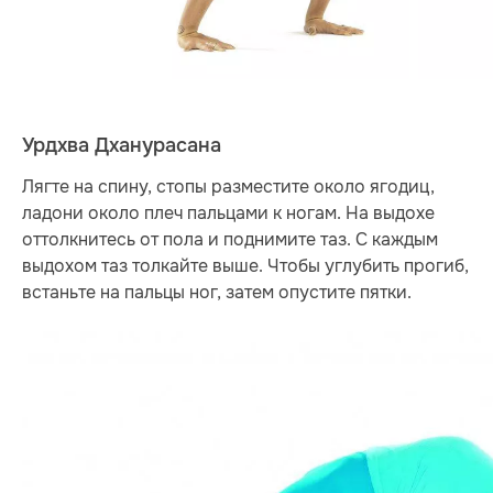
Урдхва Дханурасана
Лягте на спину, стопы разместите около ягодиц,
ладони около плеч пальцами к ногам. На выдохе
оттолкнитесь от пола и поднимите таз. С каждым
выдохом таз толкайте выше. Чтобы углубить прогиб,
встаньте на пальцы ног, затем опустите пятки.