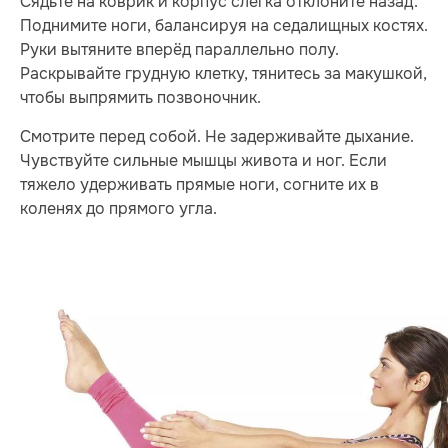
Сядьте на коврик и корпус слегка отклоните назад.
Поднимите ноги, балансируя на седалищных костях.
Руки вытяните вперёд параллельно полу.
Раскрывайте грудную клетку, тянитесь за макушкой,
чтобы выпрямить позвоночник.
Смотрите перед собой. Не задерживайте дыхание.
Чувствуйте сильные мышцы живота и ног. Если
тяжело удерживать прямые ноги, согните их в
коленях до прямого угла.