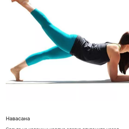
Навасана