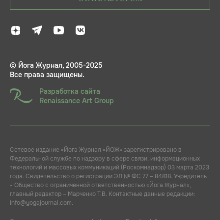
© Йога Журнал, 2005-2025
Все права защищены.
Разработка сайта
Renaissance Art Group
Сетевое издание «Йога Журнал «ЙОЖ» зарегистрировано в
Федеральной службе по надзору в сфере связи, информационных
технологий и массовых коммуникаций (Роскомнадзор) 03 марта 2023
года. Свидетельство о регистрации ЭЛ № ФС 77 – 84818. Учредитель
- Общество с ограниченной ответственностью «Йога Журнал»,
главный редактор – Марченко Т.В. Контактные данные редакции:
info@yogajournal.com.