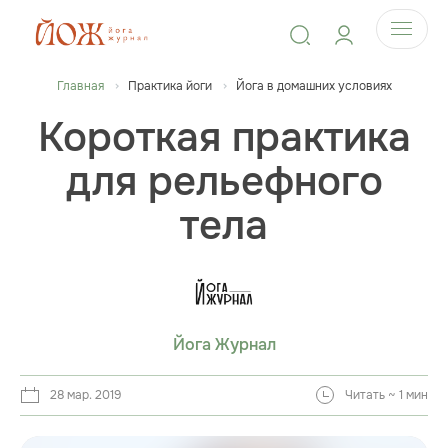
Главная
Практика йоги
Йога в домашних условиях
Короткая практика
для рельефного
тела
Йога Журнал
28 мар. 2019
Читать ~ 1 мин