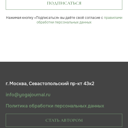
ПОДПИСАТЬСЯ
Нажимая кнопку «Подписаться» вы даёте своё согласие с
правилами
обработки персональных данных
г. Москва, Севастопольский пр-кт 43к2
info@yogajournal.ru
Политика обработки персональных данных
СТАТЬ АВТОРОМ