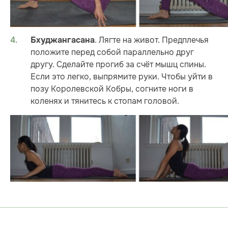
. Лягте на живот. Предплечья
Бхуджангасана
положите перед собой параллельно друг
другу. Сделайте прогиб за счёт мышц спины.
Если это легко, выпрямите руки. Чтобы уйти в
позу Королевской Кобры, согните ноги в
коленях и тянитесь к стопам головой.