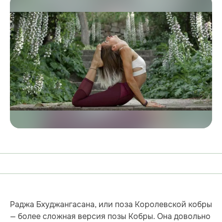
Раджа Бхуджангасана, или поза Королевской кобры
— более сложная версия позы Кобры. Она довольно