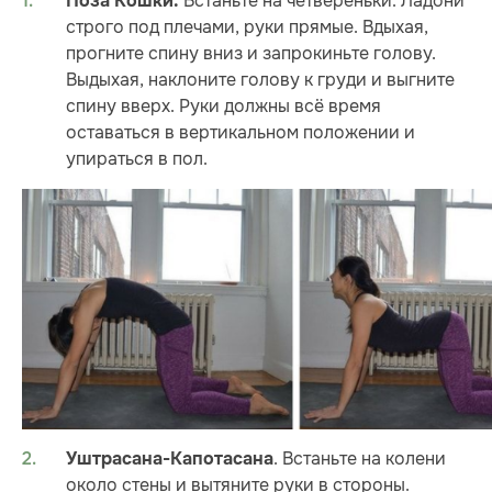
Встаньте на четвереньки. Ладони
Поза Кошки.
строго под плечами, руки прямые. Вдыхая,
прогните спину вниз и запрокиньте голову.
Выдыхая, наклоните голову к груди и выгните
спину вверх. Руки должны всё время
оставаться в вертикальном положении и
упираться в пол.
. Встаньте на колени
Уштрасана-Капотасана
около стены и вытяните руки в стороны.