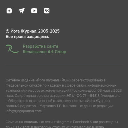
© Йога Журнал, 2005-2025
Все права защищены.
Разработка сайта
Renaissance Art Group
Сетевое издание «Йога Журнал «ЙОЖ» зарегистрировано в
Федеральной службе по надзору в сфере связи, информационных
технологий и массовых коммуникаций (Роскомнадзор) 03 марта 2023
года. Свидетельство о регистрации ЭЛ № ФС 77 – 84818. Учредитель
- Общество с ограниченной ответственностью «Йога Журнал»,
главный редактор – Марченко Т.В. Контактные данные редакции:
info@yogajournal.com.
Ссылки на социальные сети Instagram и Facebook были размещены
до 21.03.2022г. в некоторых статьях исключительно в целях