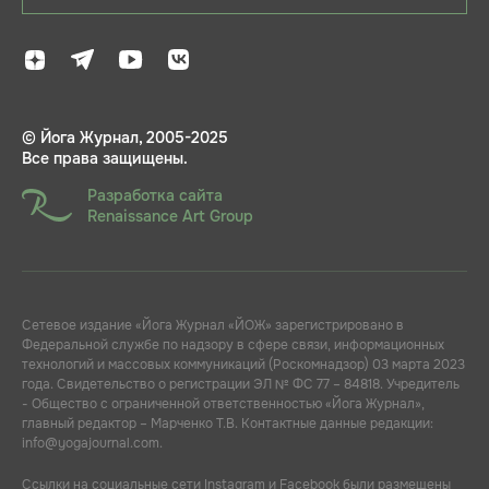
© Йога Журнал, 2005-2025
Все права защищены.
Разработка сайта
Renaissance Art Group
Сетевое издание «Йога Журнал «ЙОЖ» зарегистрировано в
Федеральной службе по надзору в сфере связи, информационных
технологий и массовых коммуникаций (Роскомнадзор) 03 марта 2023
года. Свидетельство о регистрации ЭЛ № ФС 77 – 84818. Учредитель
- Общество с ограниченной ответственностью «Йога Журнал»,
главный редактор – Марченко Т.В. Контактные данные редакции:
info@yogajournal.com.
Ссылки на социальные сети Instagram и Facebook были размещены