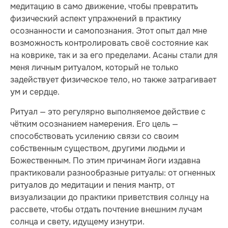
медитацию в само движение, чтобы превратить
физический аспект упражнений в практику
осознанности и самопознания. Этот опыт дал мне
возможность контролировать своё состояние как
на коврике, так и за его пределами. Асаны стали для
меня личным ритуалом, который не только
задействует физическое тело, но также затрагивает
ум и сердце.
Ритуал — это регулярно выполняемое действие с
чётким осознанием намерения. Его цель —
способствовать усилению связи со своим
собственным существом, другими людьми и
Божественным. По этим причинам йоги издавна
практиковали разнообразные ритуалы: от огненных
ритуалов до медитации и пения мантр, от
визуализации до практики приветствия солнцу на
рассвете, чтобы отдать почтение внешним лучам
солнца и свету, идущему изнутри.