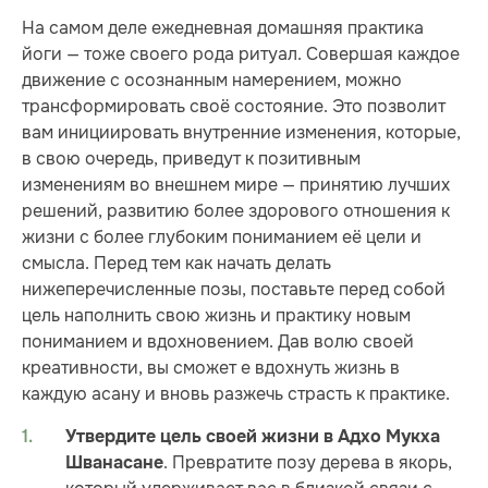
На самом деле ежедневная домашняя практика
йоги — тоже своего рода ритуал. Совершая каждое
движение с осознанным намерением, можно
трансформировать своё состояние. Это позволит
вам инициировать внутренние изменения, которые,
в свою очередь, приведут к позитивным
изменениям во внешнем мире — принятию лучших
решений, развитию более здорового отношения к
жизни с более глубоким пониманием её цели и
смысла. Перед тем как начать делать
нижеперечисленные позы, поставьте перед собой
цель наполнить свою жизнь и практику новым
пониманием и вдохновением. Дав волю своей
креативности, вы сможет е вдохнуть жизнь в
каждую асану и вновь разжечь страсть к практике.
Утвердите цель своей жизни в Адхо Мукха
. Превратите позу дерева в якорь,
Шванасане