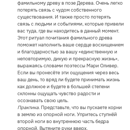
фамильному древу в позе Дерева. Очень легко
потерять связь с чудом собственного
существования. И также просто потерять
связь с людьми и событиями, которые привели
вас туда, где вы находитесь в данный момент.
Этот ритуал почитания фамильного древа
поможет наполнить ваше сердце восхищением
и благодарностью за вашу «единственную и
неповторимую, дикую и прекрасную жизнь»,
выражаясь словами поэтессы Мари Оливер.
Если вы пронесёте эти ощущения через весь
ваш день, то вряд ли будете принимать жизнь
как должное и будете в большей степени
склонны ощущать чувство радости и
осознавать свою цель.
Практика
. Представьте, что вы пускаете корни
в землю из опорной ноги. Упритесь ступнёй
второй ноги во внутреннюю часть бедра
опорной. Вытяните руки вверх.