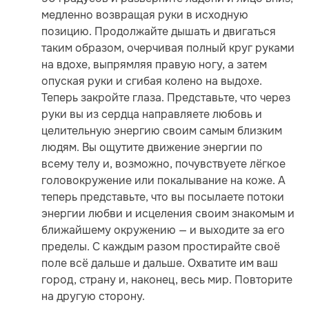
медленно возвращая руки в исходную
позицию. Продолжайте дышать и двигаться
таким образом, очерчивая полный круг руками
на вдохе, выпрямляя правую ногу, а затем
опуская руки и сгибая колено на выдохе.
Теперь закройте глаза. Представьте, что через
руки вы из сердца направляете любовь и
целительную энергию своим самым близким
людям. Вы ощутите движение энергии по
всему телу и, возможно, почувствуете лёгкое
головокружение или покалывание на коже. А
теперь представьте, что вы посылаете потоки
энергии любви и исцеления своим знакомым и
ближайшему окружению — и выходите за его
пределы. С каждым разом простирайте своё
поле всё дальше и дальше. Охватите им ваш
город, страну и, наконец, весь мир. Повторите
на другую сторону.