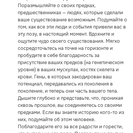
Поразмышляйте о своих предках,
предшественниках — людях, которые сделали
ваше существование возможным. Подумайте о
том, как все эти люди и события привели вас в
эту позу, в настоящий момент. Вдохните и
ощутите чудо своего существования. Мягко
сосредоточьтесь на точке на горизонте и
пробудите в себе благодарность за
присутствие ваших предков (на генетическом
уровне) в ваших мускулах, костях скелета и
крови. Гены, в которых закодирован ваш
потенциал, передавались из поколения в
поколение, и теперь они часть вашего тела.
Дышите глубоко и представьте, что, проникая
сквозь прошлое, вы соединяетесь со своими
предками. Если вы знаете историю кого-то из
них, подумайте об этом человеке.
Поблагодарите его за все радости и горести,