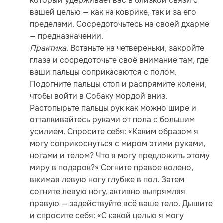
который удерживает вас в близкой связи с
вашей целью — как на коврике, так и за его
пределами. Сосредоточьтесь на своей дхарме
— предназначении.
Практика
. Встаньте на четвереньки, закройте
глаза и сосредоточьте своё внимание там, где
ваши пальцы соприкасаются с полом.
Подогните пальцы стоп и распрямите колени,
чтобы войти в Собаку мордой вниз.
Растопырьте пальцы рук как можно шире и
отталкивайтесь руками от пола с большим
усилием. Спросите себя: «Каким образом я
могу соприкоснуться с миром этими руками,
ногами и телом? Что я могу предложить этому
миру в подарок?» Согните правое колено,
вжимая левую ногу глубже в пол. Затем
согните левую ногу, активно выпрямляя
правую — задействуйте всё ваше тело. Дышите
и спросите себя: «С какой целью я могу