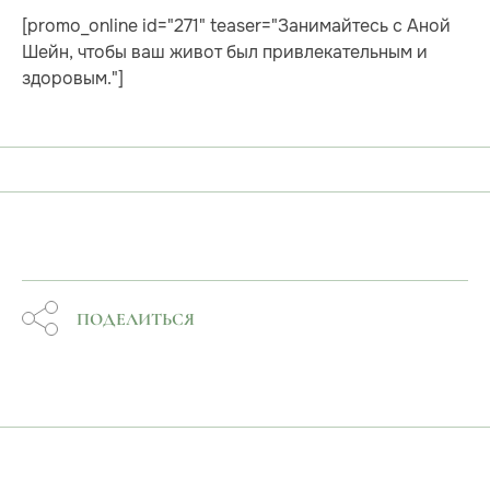
[promo_online id="271" teaser="Занимайтесь с Аной
Шейн, чтобы ваш живот был привлекательным и
здоровым."]
ПОДЕЛИТЬСЯ