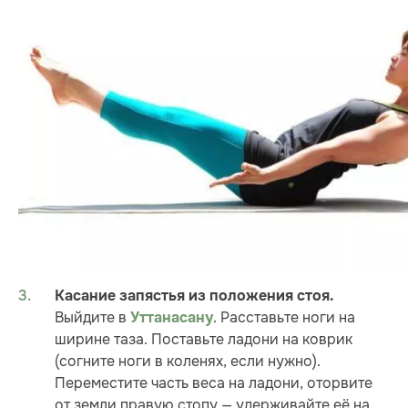
Касание запястья из положения стоя.
Выйдите в
. Расставьте ноги на
Уттанасану
ширине таза. Поставьте ладони на коврик
(согните ноги в коленях, если нужно).
Переместите часть веса на ладони, оторвите
от земли правую стопу — удерживайте её на