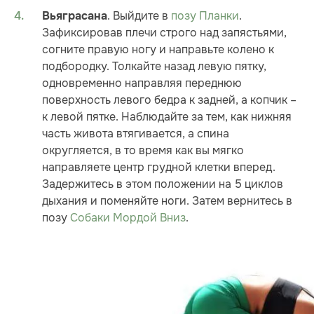
. Выйдите в
позу Планки
.
Вьяграсана
Зафиксировав плечи строго над запястьями,
согните правую ногу и направьте колено к
подбородку. Толкайте назад левую пятку,
одновременно направляя переднюю
поверхность левого бедра к задней, а копчик –
к левой пятке. Наблюдайте за тем, как нижняя
часть живота втягивается, а спина
округляется, в то время как вы мягко
направляете центр грудной клетки вперед.
Задержитесь в этом положении на 5 циклов
дыхания и поменяйте ноги. Затем вернитесь в
позу
Собаки Мордой Вниз
.