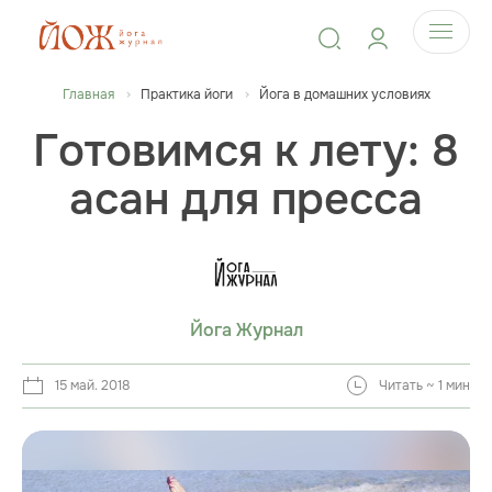
Главная
Практика йоги
Йога в домашних условиях
Готовимся к лету: 8
асан для пресса
Йога Журнал
15 май. 2018
Читать ~ 1 мин