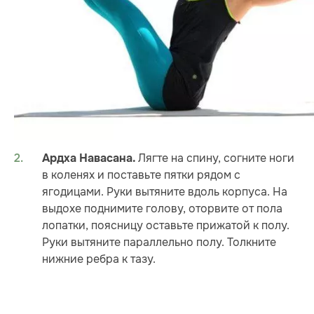
Лягте на спину, согните ноги
Ардха Навасана.
в коленях и поставьте пятки рядом с
ягодицами. Руки вытяните вдоль корпуса. На
выдохе поднимите голову, оторвите от пола
лопатки, поясницу оставьте прижатой к полу.
Руки вытяните параллельно полу. Толкните
нижние ребра к тазу.