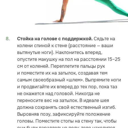
Сядьте на
Стойка на голове с поддержкой.
колени спиной к стене (расстояние — ваши
вытянутые ноги). Наклонитесь вперед,
опустите макушку на пол на расстоянии 15–25
см от коленей. Переплетите пальцы рук
и поместите их на затылок, создавая тем
самым своеобразный «шлем». Выпрямите ноги
и продвигайте их вперед до тех пор, пока таз
не окажется над головой. Никогда не
переносите вес на затылок. В идеале шея
должна сохранять свой естественный изгиб.
Выровняв позу, зафиксируйте положение
головы. Поместите стопы на стену так, чтобы
они были параллельно полу, тело находится