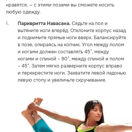
нравятся, — с этими позами вы сможете носить
любую одежду.
Сядьте на пол и
Паривритта Навасана.
вытяните ноги вперёд. Отклоните корпус назад
и поднимите прямые ноги вверх. Балансируйте
в позе, опираясь на копчик. Угол между полом
и ногами должен составлять 45°, между
ногами и спиной – 90°, между спиной и полом
– 45°. Затем мягко разверните корпус вправо
и перекрестите ноги. Захватите левой ладонью
левую стопу и увеличьте скручивание.