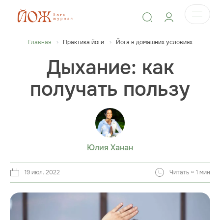
Главная
Практика йоги
Йога в домашних условиях
Дыхание: как
получать пользу
Юлия Ханан
19 июл. 2022
Читать ~ 1 мин