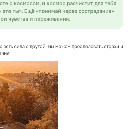
сте с космосом, и космос расчистит для тебя
— это ты». Ещё «понимай через сострадание»
вои чувства и переживания.
ас есть сила с другой, мы можем преодолевать страхи и
ание.