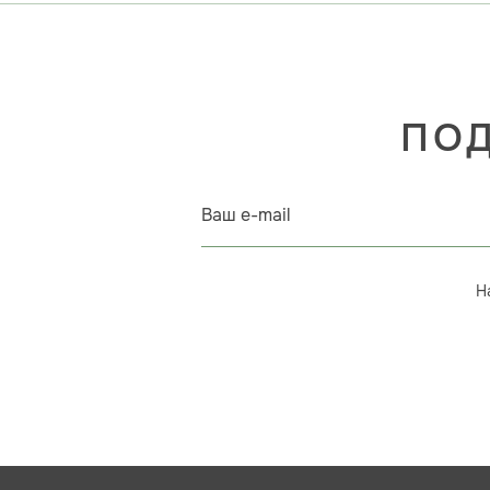
ПОД
Ваш e-mail
Н