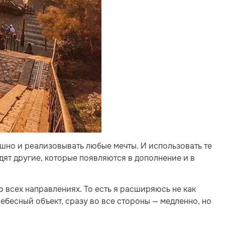
шно и реализовывать любые мечты. И использовать те
одят другие, которые появляются в дополнение и в
всех направлениях. То есть я расширяюсь не как
ебесный объект, сразу во все стороны — медленно, но