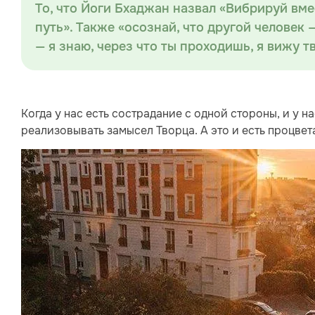
То, что Йоги Бхаджан назвал «Вибрируй вме
путь». Также «осознай, что другой человек 
— я знаю, через что ты проходишь, я вижу т
Когда у нас есть сострадание с одной стороны, и у н
реализовывать замысел Творца. А это и есть процвет