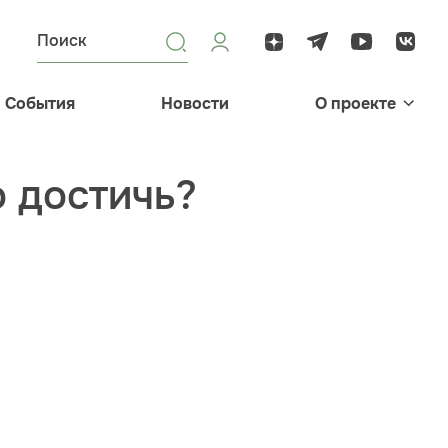
События
Новости
О проекте
о достичь?