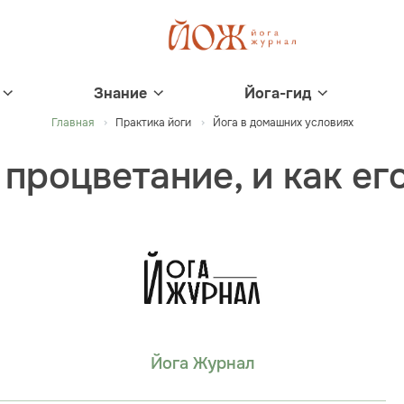
Знание
Йога-гид
Главная
Практика йоги
Йога в домашних условиях
 процветание, и как ег
Йога Журнал