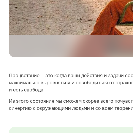
Процветание — это когда ваши действия и задачи со
максимально выровняться и освободиться от страхов и
и есть свобода.
Из этого состояния мы сможем скорее всего почувст
синергию с окружающими людьми и со всем творени