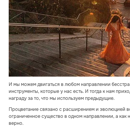
И мы можем двигаться в любом направлении бесстра
инструменты, которые у нас есть. И тогда к нам прих
награду за то, что мы используем предыдущие.
Процветание связано с расширением и эволюцией во 
ограниченное существо в одном направлении, а как н
верно.