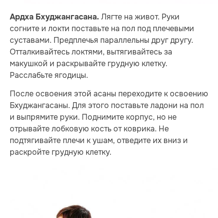
Лягте на живот. Руки
Ардха Бхуджангасана.
согните и локти поставьте на пол под плечевыми
суставами. Предплечья параллельны друг другу.
Отталкивайтесь локтями, вытягивайтесь за
макушкой и раскрывайте грудную клетку.
Расслабьте ягодицы.
После освоения этой асаны переходите к освоению
Бхуджангасаны. Для этого поставьте ладони на пол
и выпрямите руки. Поднимите корпус, но не
отрывайте лобковую кость от коврика. Не
подтягивайте плечи к ушам, отведите их вниз и
раскройте грудную клетку.