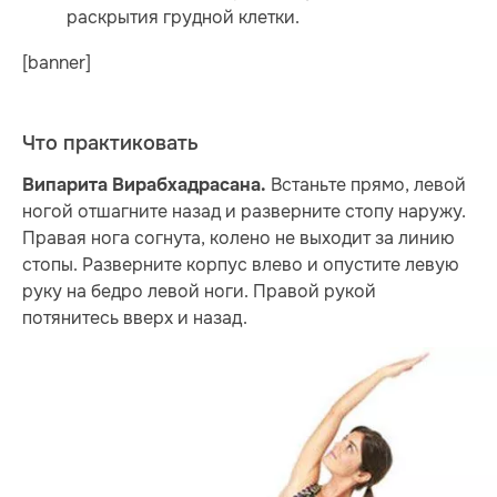
раскрытия грудной клетки.
[banner]
Что практиковать
Встаньте прямо, левой
Випарита Вирабхадрасана.
ногой отшагните назад и разверните стопу наружу.
Правая нога согнута, колено не выходит за линию
стопы. Разверните корпус влево и опустите левую
руку на бедро левой ноги. Правой рукой
потянитесь вверх и назад.