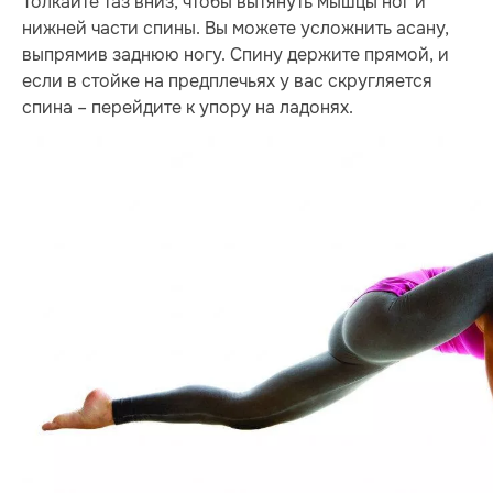
Толкайте таз вниз, чтобы вытянуть мышцы ног и
нижней части спины. Вы можете усложнить асану,
выпрямив заднюю ногу. Спину держите прямой, и
если в стойке на предплечьях у вас скругляется
спина – перейдите к упору на ладонях.