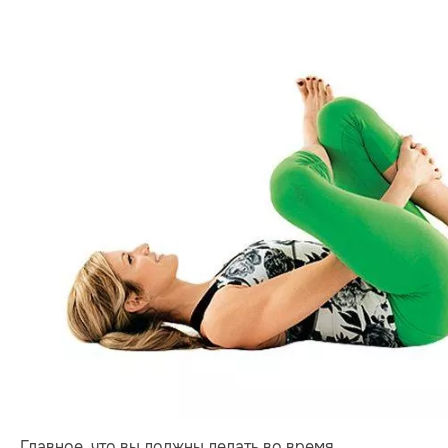
Главное, что вы должны делать во время