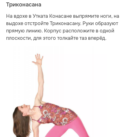
Триконасана
На вдохе в Утката Конасане выпрямите ноги, на
выдохе отстройте Триконасану. Руки образуют
прямую линию. Корпус расположите в одной
плоскости, для этого толкайте таз вперёд.