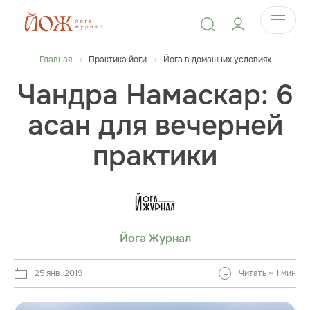
Главная
Практика йоги
Йога в домашних условиях
Чандра Намаскар: 6
асан для вечерней
практики
Йога Журнал
25 янв. 2019
Читать ~ 1 мин