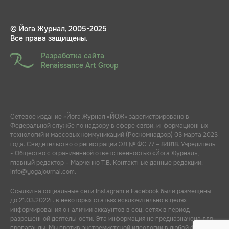
© Йога Журнал, 2005-2025
Все права защищены.
Разработка сайта
Renaissance Art Group
Сетевое издание «Йога Журнал «ЙОЖ» зарегистрировано в
Федеральной службе по надзору в сфере связи, информационных
технологий и массовых коммуникаций (Роскомнадзор) 03 марта 2023
года. Свидетельство о регистрации ЭЛ № ФС 77 – 84818. Учредитель
- Общество с ограниченной ответственностью «Йога Журнал»,
главный редактор – Марченко Т.В. Контактные данные редакции:
info@yogajournal.com.
Ссылки на социальные сети Instagram и Facebook были размещены
до 21.03.2022г. в некоторых статьях исключительно в целях
информирования о наличии аккаунтов в соц. сетях в период
разрешенной деятельности. Эта информация не предназначена для
пропаганды. Мы против экстремистской идеологии в любой форме.