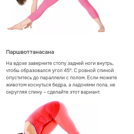
Паршвоттанасана
На вдохе заверните стопу задней ноги внутрь,
чтобы образовался угол 45º. С ровной спиной
опуститесь до параллели с полом. Если можете
животом коснуться бедра, а ладонями пола, не
округляя спину – сделайте этот вариант.