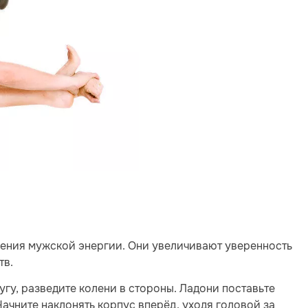
ления мужской энергии. Они увеличивают уверенность
тв.
ругу, разведите колени в стороны. Ладони поставьте
Начните наклонять корпус вперёд, уходя головой за