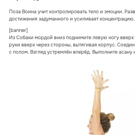
Поза Воина учит контролировать тело и эмоции. Раз
достижения задуманного и усиливает концентрацию.
[banner]
Из Собаки мордой вниз поднимите левую ногу вверх
руки вверх через стороны, вытягивая корпус. Соедин
с полом. Взгляд устремлён вперёд. Выполните асану 