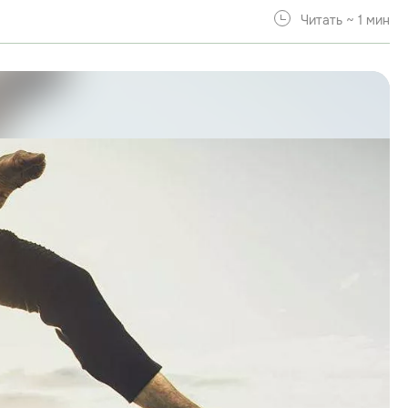
Читать ~ 1 мин