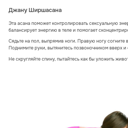
Джану Ширшасана
Эта асана поможет контролировать сексуальную энер
балансирует энергию в теле и помогает сконцентрир
Сядьте на пол, выпрямив ноги. Правую ногу согните 
Поднимите руки, вытянитесь позвоночником вверх и
Не скругляйте спину, пытайтесь как бы уложить живо