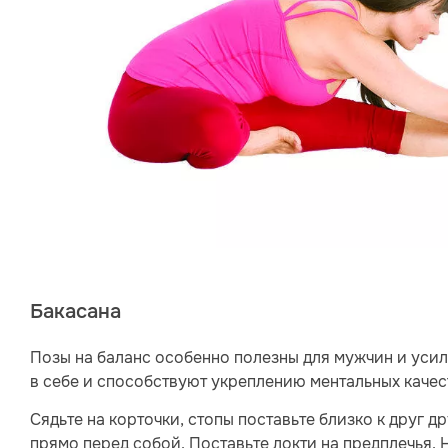
Бакасана
Позы на баланс особенно полезны для мужчин и уси
в себе и способствуют укреплению ментальных качес
Сядьте на корточки, стопы поставьте близко к друг д
прямо перед собой. Поставьте локти на предплечья. 