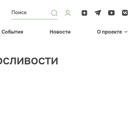
События
Новости
О проекте
осливости