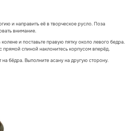
гию и направить её в творческое русло. Поза
овать внимание.
в колене и поставьте правую пятку около левого бедра.
 с прямой спиной наклонитесь корпусом вперёд.
т на бёдра. Выполните асану на другую сторону.