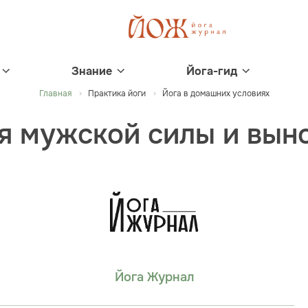
Знание
Йога-гид
Главная
Практика йоги
Йога в домашних условиях
я мужской силы и вын
Йога Журнал