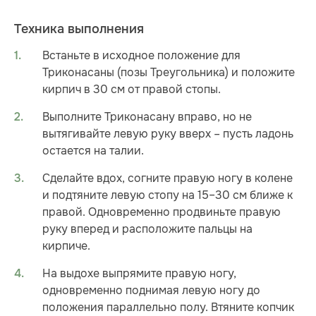
Техника выполнения
Встаньте в исходное положение для
Триконасаны (позы Треугольника) и положите
кирпич в 30 см от правой стопы.
Выполните Триконасану вправо, но не
вытягивайте левую руку вверх – пусть ладонь
остается на талии.
Сделайте вдох, согните правую ногу в колене
и подтяните левую стопу на 15–30 см ближе к
правой. Одновременно продвиньте правую
руку вперед и расположите пальцы на
кирпиче.
На выдохе выпрямите правую ногу,
одновременно поднимая левую ногу до
положения параллельно полу. Втяните копчик