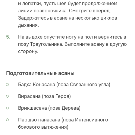
и лопатки, пусть шея будет продолжением
линии позвоночника. Смотрите вперед.
Задержитесь в асане на несколько циклов
дыхания.
На выдохе опустите ногу на пол и вернитесь в
позу Треугольника. Выполните асану в другую
сторону.
Подготовительные асаны
Бадха Конасана (поза Связанного угла)
Вирасана (поза Героя)
Врикшасана (поза Дерева)
Паршвоттанасана (поза Интенсивного
бокового вытяжения)