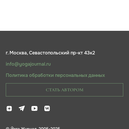
г. Москва, Севастопольский пр-кт 43к2
info@yogajournal.ru
Политика обработки персональных данных
СТАТЬ АВТОРОМ
© Йога Журнал, 2005-2025