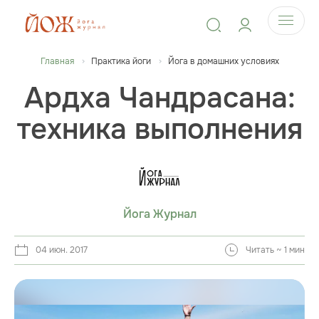
Главная
Практика йоги
Йога в домашних условиях
Ардха Чандрасана:
техника выполнения
Йога Журнал
04 июн. 2017
Читать ~ 1 мин