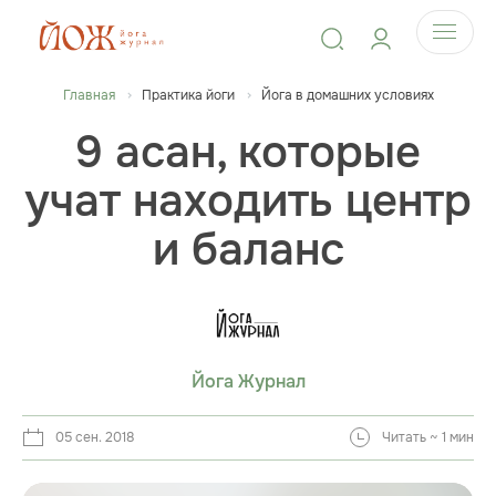
Главная
Практика йоги
Йога в домашних условиях
9 асан, которые
учат находить центр
и баланс
Йога Журнал
05 сен. 2018
Читать ~ 1 мин