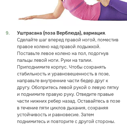
.
Уштрасана (поза Верблюда), вариация
Сделайте шаг вперед правой ногой, поместив
правое колено над правой лодыжкой.
Поставьте левое колено на пол, подогнув
пальцы левой ноги. Руки на талии.
Приподнимите корпус. Чтобы сохранять
стабильность и уравновешенность в позе,
направьте внутренние части бедер друг к
другу. Обопритесь левой рукой о левую пятку
и поднимите правую руку. Отведите правые
части нижних ребер назад. Оставайтесь в позе
в течение пяти циклов дыхания, сохраняя
устойчивость и равновесие. Затем
поднимитесь и повторите с другой стороны.