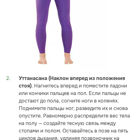
Уттанасана (Наклон вперед из положения
. Нагнитесь вперед и поместите ладони
стоя)
или кончики пальцев на пол. Если пальцы не
достают до пола, согните ноги в коленях.
Поднимите пальцы ног, разведите их и снова
опустите. Равномерно распределите вес тела
на полу — создайте тесную связь между
стопами и полом. Оставайтесь в позе на пять
циклов дыхания, удлиняя позвоночник на