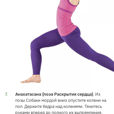
. Из
Анахатасана (поза Раскрытия сердца)
позы Собаки мордой вниз опустите колени на
пол. Держите бедра над коленями. Тянитесь
руками вперед до полного их выпрямления.