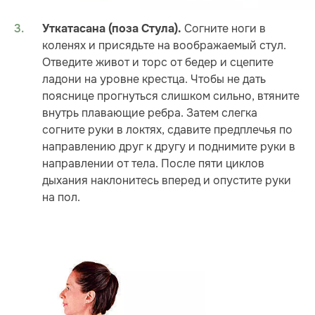
Согните ноги в
Уткатасана (поза Стула).
коленях и присядьте на воображаемый стул.
Отведите живот и торс от бедер и сцепите
ладони на уровне крестца. Чтобы не дать
пояснице прогнуться слишком сильно, втяните
внутрь плавающие ребра. Затем слегка
согните руки в локтях, сдавите предплечья по
направлению друг к другу и поднимите руки в
направлении от тела. После пяти циклов
дыхания наклонитесь вперед и опустите руки
на пол.