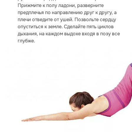
Прижмите к полу ладони, разверните
предплечья по направлению друг к другу, а
плечи отведите от ушей. Позвольте сердцу
опуститься к земле. Сделайте пять циклов
дыхания, на каждом выдохе входя в позу все
глубже.