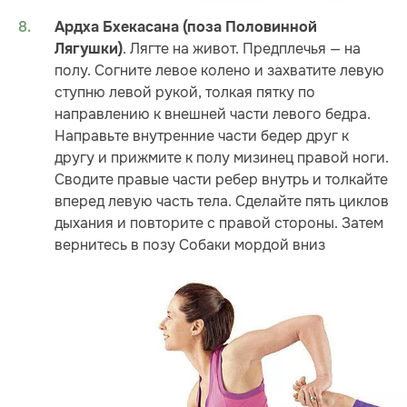
Ардха Бхекасана (поза Половинной
. Лягте на живот. Предплечья — на
Лягушки)
полу. Согните левое колено и захватите левую
ступню левой рукой, толкая пятку по
направлению к внешней части левого бедра.
Направьте внутренние части бедер друг к
другу и прижмите к полу мизинец правой ноги.
Сводите правые части ребер внутрь и толкайте
вперед левую часть тела. Сделайте пять циклов
дыхания и повторите с правой стороны. Затем
вернитесь в позу Собаки мордой вниз