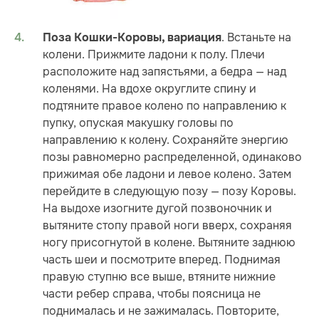
. Встаньте на
Поза Кошки-Коровы, вариация
колени. Прижмите ладони к полу. Плечи
расположите над запястьями, а бедра — над
коленями. На вдохе округлите спину и
подтяните правое колено по направлению к
пупку, опуская макушку головы по
направлению к колену. Сохраняйте энергию
позы равномерно распределенной, одинаково
прижимая обе ладони и левое колено. Затем
перейдите в следующую позу — позу Коровы.
На выдохе изогните дугой позвоночник и
вытяните стопу правой ноги вверх, сохраняя
ногу присогнутой в колене. Вытяните заднюю
часть шеи и посмотрите вперед. Поднимая
правую ступню все выше, втяните нижние
части ребер справа, чтобы поясница не
поднималась и не зажималась. Повторите,