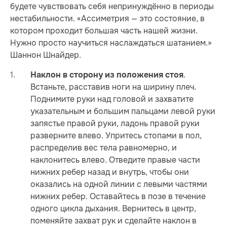
будете чувствовать себя непринуждённо в периоды
нестабильности. «Ассиметрия — это состояние, в
котором проходит большая часть нашей жизни.
Нужно просто научиться наслаждаться шатанием.»
Шаннон Шнайдер.
.
Наклон в сторону из положения стоя
Встаньте, расставив ноги на ширину плеч.
Поднимите руки над головой и захватите
указательным и большим пальцами левой руки
запястье правой руки, ладонь правой руки
разверните влево. Упритесь стопами в пол,
распределив вес тела равномерно, и
наклонитесь влево. Отведите правые части
нижних ребер назад и внутрь, чтобы они
оказались на одной линии с левыми частями
нижних ребер. Оставайтесь в позе в течение
одного цикла дыхания. Вернитесь в центр,
поменяйте захват рук и сделайте наклон в