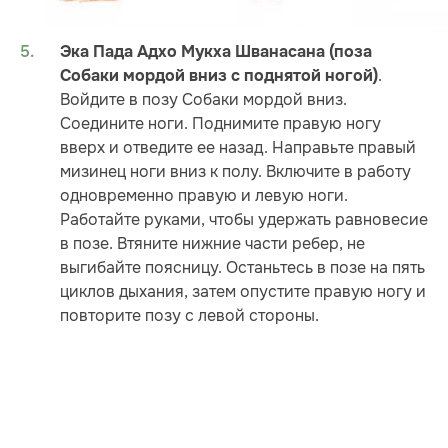
Эка Пада Адхо Мукха Шванасана (поза
.
Собаки мордой вниз с поднятой ногой)
Войдите в позу Собаки мордой вниз.
Соедините ноги. Поднимите правую ногу
вверх и отведите ее назад. Направьте правый
мизинец ноги вниз к полу. Включите в работу
одновременно правую и левую ноги.
Работайте руками, чтобы удержать равновесие
в позе. Втяните нижние части ребер, не
выгибайте поясницу. Останьтесь в позе на пять
циклов дыхания, затем опустите правую ногу и
повторите позу с левой стороны.