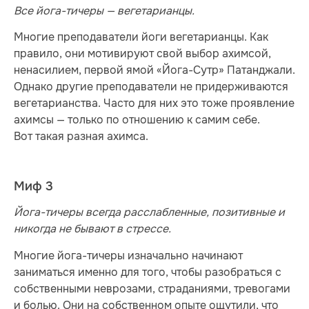
Все йога-тичеры — вегетарианцы.
Многие преподаватели йоги вегетарианцы. Как
правило, они мотивируют свой выбор ахимсой,
ненасилием, первой ямой «Йога-Сутр» Патанджали.
Однако другие преподаватели не придерживаются
вегетарианства. Часто для них это тоже проявление
ахимсы — только по отношению к самим себе.
Вот такая разная ахимса.
Миф 3
Йога-тичеры всегда расслабленные, позитивные и
никогда не бывают в стрессе.
Многие йога-тичеры изначально начинают
заниматься именно для того, чтобы разобраться с
собственными неврозами, страданиями, тревогами
и болью. Они на собственном опыте ощутили, что