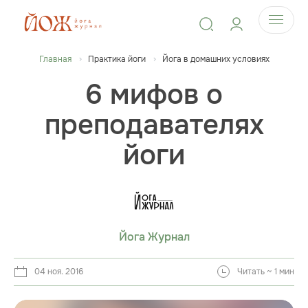
Главная
Практика йоги
Йога в домашних условиях
6 мифов о
преподавателях
йоги
Йога Журнал
04 ноя. 2016
Читать ~ 1 мин