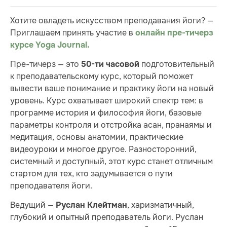
Хотите овладеть искусством преподавания йоги? —
Приглашаем принять участие в
онлайн пре-тичерз
курсе Yoga Journal.
Пре-тичерз — это
подготовительный
50-ти часовой
к преподавательскому курс, который поможет
вывести ваше понимание и практику йоги на новый
уровень. Курс охватывает широкий спектр тем: в
программе история и философия йоги, базовые
параметры контроля и отстройка асан, пранаямы и
медитация, основы анатомии, практические
видеоуроки и многое другое. Разносторонний,
системный и доступный, этот курс станет отличным
стартом для тех, кто задумывается о пути
преподавателя йоги.
Ведущий —
, харизматичный,
Руслан Клейтман
глубокий и опытный преподаватель йоги. Руслан