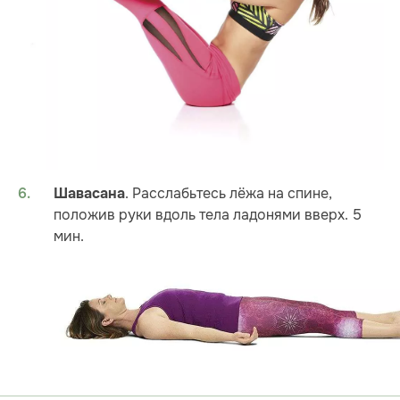
. Расслабьтесь лёжа на спине,
Шавасана
положив руки вдоль тела ладонями вверх. 5
мин.