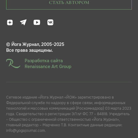
СТАТЬ АВТОРОМ
© Йога Журнал, 2005-2025
Все права защищены.
Разработка сайта
Renaissance Art Group
Сетевое издание «Йога Журнал «ЙОЖ» зарегистрировано в
Федеральной службе по надзору в сфере связи, информационных
технологий и массовых коммуникаций (Роскомнадзор) 03 марта 2023
года. Свидетельство о регистрации ЭЛ № ФС 77 – 84818. Учредитель
- Общество с ограниченной ответственностью «Йога Журнал»,
главный редактор – Марченко Т.В. Контактные данные редакции:
info@yogajournal.com.