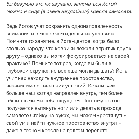
бы безумно это ни звучало, заниматься йогой
можно и сидя (в очень неудобном) кресле самолета.
Ведь йогов учат сохранять однонаправленность
внимания и в менее чем идеальных условиях.
Помните то занятие, в йога-центре, когда было
столько народу, что коврики лежали впритык друг к
другу – однако вы могли фокусироваться на своей
практике? Помните тот раз, когда вы были в
глубокой скрутке, но все еще могли дышать? Йога
учит нас находить внутреннее пространство,
независимо от внешних условий. Кстати, чем
больше наш взгляд направлен внутрь, тем более
обширными мы себя ощущаем. Поэтому раз не
получается вытянуть ноги или делать в проходе
самолете Стойку на руках, мы можем «растянуть»
свой ум и найти нужное пространство внутри –
даже в тесном кресле на долгом перелете.