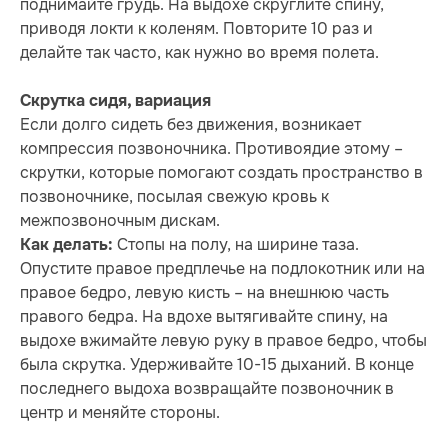
поднимайте грудь. На выдохе скруглите спину,
приводя локти к коленям. Повторите 10 раз и
делайте так часто, как нужно во время полета.
Скрутка сидя, вариация
Если долго сидеть без движения, возникает
компрессия позвоночника. Противоядие этому –
скрутки, которые помогают создать пространство в
позвоночнике, посылая свежую кровь к
межпозвоночным дискам.
Стопы на полу, на ширине таза.
Как делать:
Опустите правое предплечье на подлокотник или на
правое бедро, левую кисть – на внешнюю часть
правого бедра. На вдохе вытягивайте спину, на
выдохе вжимайте левую руку в правое бедро, чтобы
была скрутка. Удерживайте 10-15 дыханий. В конце
последнего выдоха возвращайте позвоночник в
центр и меняйте стороны.