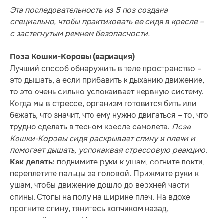
Эта последовательность из 5 поз создана
специально, чтобы практиковать ее сидя в кресле –
с застегнутым ремнем безопасности.
Поза Кошки-Коровы (вариация)
Лучший способ обнаружить в теле пространство –
это дышать, а если прибавить к дыханию движение,
то это очень сильно успокаивает нервную систему.
Когда мы в стрессе, организм готовится бить или
бежать, что значит, что ему нужно двигаться – то, что
трудно сделать в тесном кресле самолета.
Поза
Кошки-Коровы сидя раскрывает спину и плечи и
помогает дышать, успокаивая стрессовую реакцию
.
поднимите руки к ушам, согните локти,
Как делать:
переплетите пальцы за головой. Прижмите руки к
ушам, чтобы движение дошло до верхней части
спины. Стопы на полу на ширине плеч. На вдохе
прогните спину, тянитесь копчиком назад,