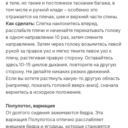
в теле, но также и постоянное таскание багажа, в
том числе и ручной клади – особенно это
отражается на плечах, шее и верхней части спины.
Слегка наклонитесь вперед,
Как сделать:
расслабьте плечи и начинайте перекатывать голову
в одном направлении 10 раз, затем смените
направление. Затем через голову возьмитесь левой
рукой за правое ухо и мягко тяните левое ухо к
плечу, растягивая правую сторону. Оставайтесь
здесь 10-15 циклов дыхания, повторите на другую
сторону. Не делайте никаких резких движений.
Если вы хотите растянуть какую-то другую область
(например, покачать головой вверх-вниз), сначала
вернитесь в исходное положение.
Полулотос, вариация
От долгого сидения зажимаются бедра. Эта
вариация Полулотоса отлично расслабляет
внешние бедра и ягодицы, которые становятся