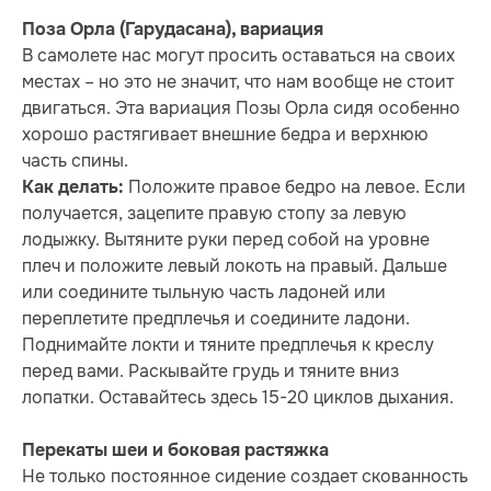
Поза Орла (Гарудасана), вариация
В самолете нас могут просить оставаться на своих
местах – но это не значит, что нам вообще не стоит
двигаться. Эта вариация Позы Орла сидя особенно
хорошо растягивает внешние бедра и верхнюю
часть спины.
Положите правое бедро на левое. Если
Как делать:
получается, зацепите правую стопу за левую
лодыжку. Вытяните руки перед собой на уровне
плеч и положите левый локоть на правый. Дальше
или соедините тыльную часть ладоней или
переплетите предплечья и соедините ладони.
Поднимайте локти и тяните предплечья к креслу
перед вами. Раскывайте грудь и тяните вниз
лопатки. Оставайтесь здесь 15-20 циклов дыхания.
Перекаты шеи и боковая растяжка
Не только постоянное сидение создает скованность