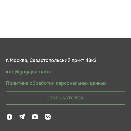
г. Москва, Севастопольский пр-кт 43к2
info@yogajournal.ru
Политика обработки персональных данных
СТАТЬ АВТОРОМ