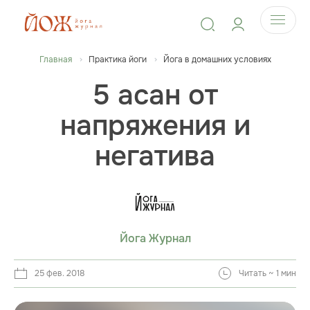
Главная
Практика йоги
Йога в домашних условиях
5 асан от
напряжения и
негатива
Йога Журнал
25 фев. 2018
Читать ~ 1 мин