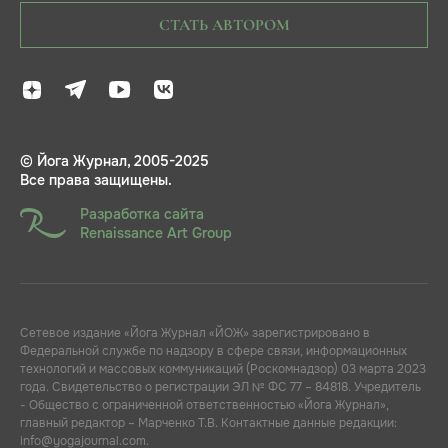
СТАТЬ АВТОРОМ
© Йога Журнал, 2005-2025
Все права защищены.
Разработка сайта
Renaissance Art Group
Сетевое издание «Йога Журнал «ЙОЖ» зарегистрировано в
Федеральной службе по надзору в сфере связи, информационных
технологий и массовых коммуникаций (Роскомнадзор) 03 марта 2023
года. Свидетельство о регистрации ЭЛ № ФС 77 – 84818. Учредитель
- Общество с ограниченной ответственностью «Йога Журнал»,
главный редактор – Марченко Т.В. Контактные данные редакции:
info@yogajournal.com.