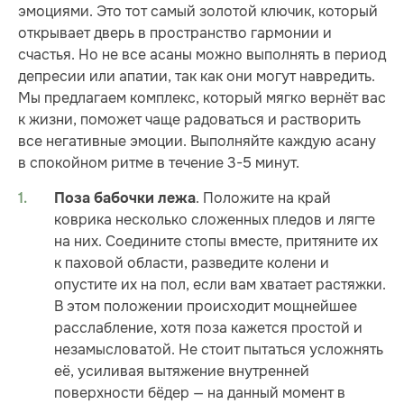
эмоциями. Это тот самый золотой ключик, который
открывает дверь в пространство гармонии и
счастья. Но не все асаны можно выполнять в период
депресии или апатии, так как они могут навредить.
Мы предлагаем комплекс, который мягко вернёт вас
к жизни, поможет чаще радоваться и растворить
все негативные эмоции. Выполняйте каждую асану
в спокойном ритме в течение 3-5 минут.
. Положите на край
Поза бабочки лежа
коврика несколько сложенных пледов и лягте
на них. Соедините стопы вместе, притяните их
к паховой области, разведите колени и
опустите их на пол, если вам хватает растяжки.
В этом положении происходит мощнейшее
расслабление, хотя поза кажется простой и
незамысловатой. Не стоит пытаться усложнять
её, усиливая вытяжение внутренней
поверхности бёдер — на данный момент в