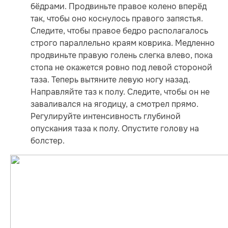
бёдрами. Продвиньте правое колено вперёд
так, чтобы оно коснулось правого запястья.
Следите, чтобы правое бедро располагалось
строго параллельно краям коврика. Медленно
продвиньте правую голень слегка влево, пока
стопа не окажется ровно под левой стороной
таза. Теперь вытяните левую ногу назад.
Направляйте таз к полу. Следите, чтобы он не
заваливался на ягодицу, а смотрел прямо.
Регулируйте интенсивность глубиной
опускания таза к полу. Опустите голову на
болстер.