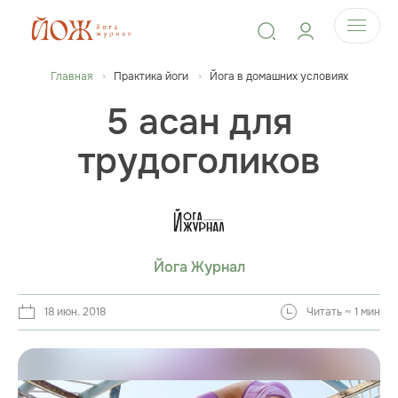
Главная
Практика йоги
Йога в домашних условиях
5 асан для
трудоголиков
Йога Журнал
18 июн. 2018
Читать ~ 1 мин