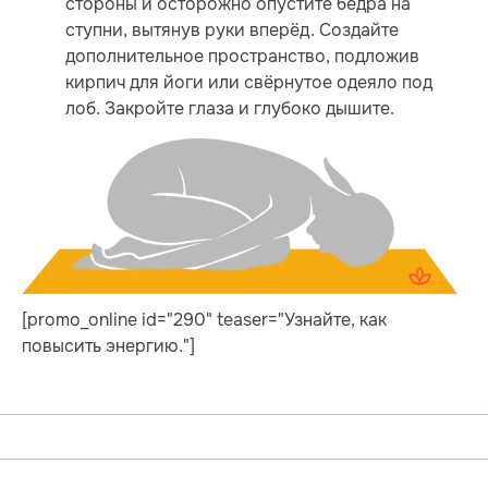
стороны и осторожно опустите бёдра на
ступни, вытянув руки вперёд. Создайте
дополнительное пространство, подложив
кирпич для йоги или свёрнутое одеяло под
лоб. Закройте глаза и глубоко дышите.
[promo_online id="290" teaser="Узнайте, как
повысить энергию."]