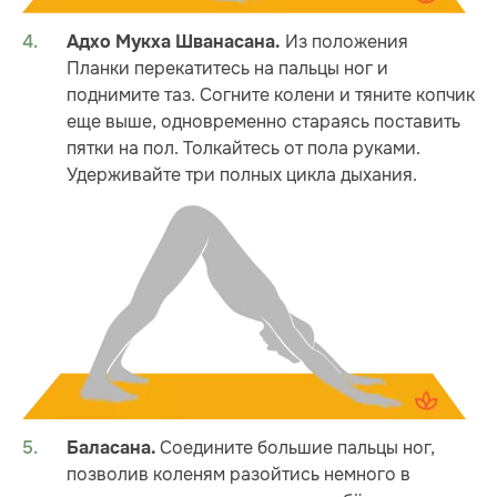
Из положения
Адхо Мукха Шванасана.
Планки перекатитесь на пальцы ног и
поднимите таз. Согните колени и тяните копчик
еще выше, одновременно стараясь поставить
пятки на пол. Толкайтесь от пола руками.
Удерживайте три полных цикла дыхания.
Соедините большие пальцы ног,
Баласана.
позволив коленям разойтись немного в