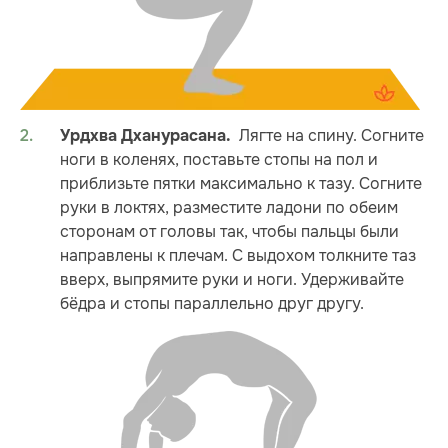
Лягте на спину. Согните
Урдхва Дханурасана.
ноги в коленях, поставьте стопы на пол и
приблизьте пятки максимально к тазу. Согните
руки в локтях, разместите ладони по обеим
сторонам от головы так, чтобы пальцы были
направлены к плечам. С выдохом толкните таз
вверх, выпрямите руки и ноги. Удерживайте
бёдра и стопы параллельно друг другу.