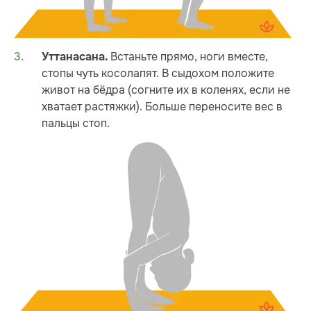
Встаньте прямо, ноги вместе,
Уттанасана.
стопы чуть косолапят. В сыдохом положите
живот на бёдра (согните их в коленях, если не
хватает растяжки). Больше переносите вес в
пальцы стоп.