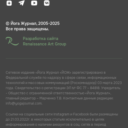
© Йога Журнал, 2005-2025
Все права защищены.
Разработка сайта
Renaissance Art Group
Сетевое издание «Йога Журнал «ЙОЖ» зарегистрировано в
Федеральной службе по надзору в сфере связи, информационных
технологий и массовых коммуникаций (Роскомнадзор) 03 марта 2023
года. Свидетельство о регистрации ЭЛ № ФС 77 – 84818. Учредитель
- Общество с ограниченной ответственностью «Йога Журнал»,
главный редактор – Марченко Т.В. Контактные данные редакции:
info@yogajournal.com.
Ссылки на социальные сети Instagram и Facebook были размещены
до 21.03.2022г. в некоторых статьях исключительно в целях
информирования о наличии аккаунтов в соц. сетях в период