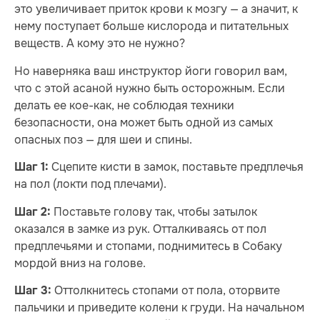
это увеличивает приток крови к мозгу — а значит, к
нему поступает больше кислорода и питательных
веществ. А кому это не нужно?
Но наверняка ваш инструктор йоги говорил вам,
что с этой асаной нужно быть осторожным. Если
делать ее кое-как, не соблюдая техники
безопасности, она может быть одной из самых
опасных поз — для шеи и спины.
Сцепите кисти в замок, поставьте предплечья
Шаг 1:
на пол (локти под плечами).
Поставьте голову так, чтобы затылок
Шаг 2:
оказался в замке из рук. Отталкиваясь от пол
предплечьями и стопами, поднимитесь в Собаку
мордой вниз на голове.
Оттолкнитесь стопами от пола, оторвите
Шаг 3:
пальчики и приведите колени к груди. На начальном