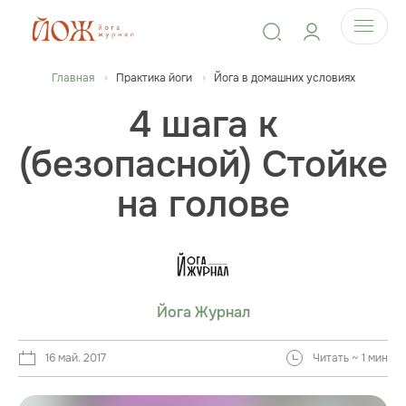
Главная
Практика йоги
Йога в домашних условиях
4 шага к
(безопасной) Стойке
на голове
Йога Журнал
16 май. 2017
Читать ~ 1 мин