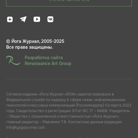
© Йога Журнал, 2005-2025
Все права защищены.
Разработка сайта
Renaissance Art Group
Сетевое издание «Йога Журнал «ЙОЖ» зарегистрировано в
Федеральной службе по надзору в сфере связи, информационных
технологий и массовых коммуникаций (Роскомнадзор) 03 марта 2023
года. Свидетельство о регистрации ЭЛ № ФС 77 – 84818. Учредитель
- Общество с ограниченной ответственностью «Йога Журнал»,
главный редактор – Марченко Т.В. Контактные данные редакции:
info@yogajournal.com.