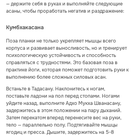
— держите себя в руках и выполняйте следующие
асаны, чтобы проработать негатив и раздражение:
Кумбхакасана
Поза планки не только укрепляет мышцы всего
корпуса и развивает выносливость, но и тренирует
психологическую устойчивость и способность
справляться с трудностями. Это базовая поза в
практике йоги, которая поможет подготовить руки к
выполнению более сложных силовых асан.
Встаньте в Тадасану. Наклонитесь к ногам,
поставьте ладони на пол перед стопами. Ногами
уйдите назад, выполните Адхо Мукха Шванасану,
задержитесь в этом положении на пару дыханий.
Затем перекатом вперед перенесите вес на руки,
тело — параллельно полу. Подтягивайте мышцы
ягодиц и пресса. Дышите, задержитесь на 5-8