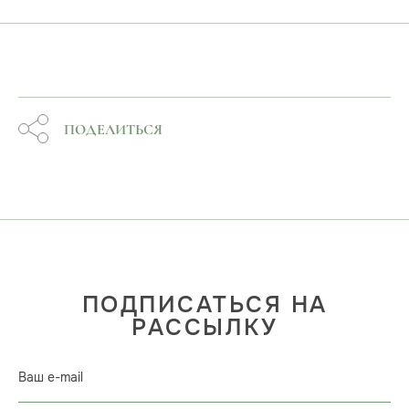
ПОДЕЛИТЬСЯ
ПОДПИСАТЬСЯ НА
РАССЫЛКУ
Ваш e-mail