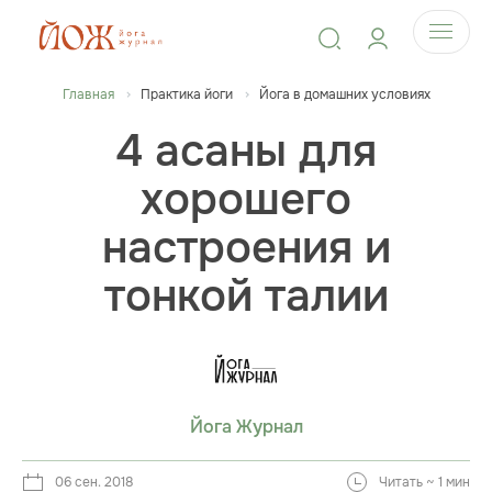
Главная
Практика йоги
Йога в домашних условиях
4 асаны для
хорошего
настроения и
тонкой талии
Йога Журнал
06 сен. 2018
Читать ~ 1 мин