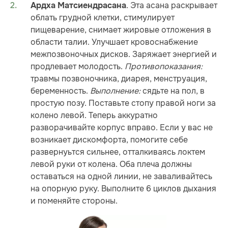
. Эта асана раскрывает
Ардха Матсиендрасана
облать грудной клетки, стимулирует
пищеварение, снимает жировые отложения в
области талии. Улучшает кровоснабжение
межпозвоночных дисков. Заряжает энергией и
продлевает молодость.
Противопоказания:
травмы позвоночника, диарея, менструация,
беременность.
Выполнение:
сядьте на пол, в
простую позу. Поставьте стопу правой ноги за
колено левой. Теперь аккуратно
разворачивайте корпус вправо. Если у вас не
возникает дискомфорта, помогите себе
развернуьтся сильнее, отталкиваясь локтем
левой руки от колена. Оба плеча должны
оставаться на одной линии, не заваливайтесь
на опорную руку. Выполните 6 циклов дыхания
и поменяйте стороны.