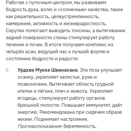
Работая с пупочным центром, мы развиваем
бодрость духа, волю и «солнечные» качества, такие
как решительность, целеустремленность,
намерение, активность и жезнерадостность.
Скрутки помогают выводить токсины, а вытягивание
задней поверхности спины стимулирует работу
печенни и почек. В итоге получаем комплекс из
четырёх асан, ведущий нас к лучшей форме и
состоянию бодрости и радости.
. Эта поза улучшает
Урдхва Мукха Шванасана
осанку, укрепляет запястья, руки и
позвоночник. Вытягивает область грудной
клетки и лёгких, плеч и живота. Укрепляет
ягодицы, стимулирует работу органов
брюшной полости. Повышает иммунитет, даёт
энергию. Рекомендована при сидячем образе
жизни. Поднимает настроение.
Противопоказания:
беременность,