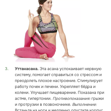
Эта асана успокаивает нервную
Уттанасана.
систему, помогает справиться со стрессом и
преодолеть плохое настроение. Стимулирует
работу почек и печени. Укрепляет бёдра и
колени. Улучшает пищеварение. Показана при
астме, гипертонии.
Противопоказания:
грыжи
и протрузии в позвоночнике.
Выполнение:
Встаньте на ноги и медленно опустите корпус