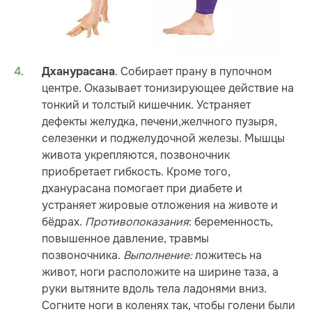
. Собирает прану в пупочном
Дханурасана
центре. Оказывает тонизирующее действие на
тонкий и толстый кишечник. Устраняет
дефекты желудка, печени,желчного пузыря,
селезенки и поджелудочной железы. Мышцы
живота укрепляются, позвоночник
приобретает гибкость. Кроме того,
дханурасана помогает при диабете и
устраняет жировые отложения на животе и
бёдрах.
Противопоказания
: беременность,
повышенное давление, травмы
позвоночника.
Выполнение:
ложитесь на
живот, ноги расположите на ширине таза, а
руки вытяните вдоль тела ладонями вниз.
Согните ноги в коленях так, чтобы голени были