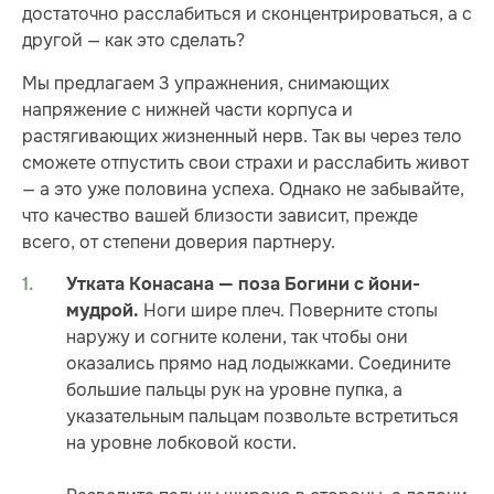
достаточно расслабиться и сконцентрироваться, а с
другой — как это сделать?
Мы предлагаем 3 упражнения, снимающих
напряжение с нижней части корпуса и
растягивающих жизненный нерв. Так вы через тело
сможете отпустить свои страхи и расслабить живот
— а это уже половина успеха. Однако не забывайте,
что качество вашей близости зависит, прежде
всего, от степени доверия партнеру.
Утката Конасана — поза Богини с йони-
Ноги шире плеч. Поверните стопы
мудрой.
наружу и согните колени, так чтобы они
оказались прямо над лодыжками. Соедините
большие пальцы рук на уровне пупка, а
указательным пальцам позвольте встретиться
на уровне лобковой кости.