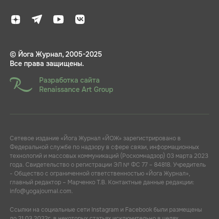
© Йога Журнал, 2005-2025
Все права защищены.
Разработка сайта
Renaissance Art Group
Сетевое издание «Йога Журнал «ЙОЖ» зарегистрировано в
Федеральной службе по надзору в сфере связи, информационных
технологий и массовых коммуникаций (Роскомнадзор) 03 марта 2023
года. Свидетельство о регистрации ЭЛ № ФС 77 – 84818. Учредитель
- Общество с ограниченной ответственностью «Йога Журнал»,
главный редактор – Марченко Т.В. Контактные данные редакции:
info@yogajournal.com.
Ссылки на социальные сети Instagram и Facebook были размещены
до 21.03.2022г. в некоторых статьях исключительно в целях