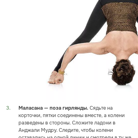
Сядьте на
Маласана — поза гирлянды.
корточки, пятки соединены вместе, а колени
разведены в стороны. Сложите ладони в
Анджали Мудру. Следите, чтобы колени
оставались на одной линии и смотрели в ту же