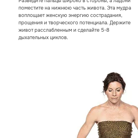
Разведите пальцы широко в стороны, а ладони
поместите на нижнюю часть живота. Эта мудра
воплощает женскую энергию сострадания,
прощения и творческого потенциала. Держите
живот расслабленным и сделайте 5-8
дыхательных циклов.