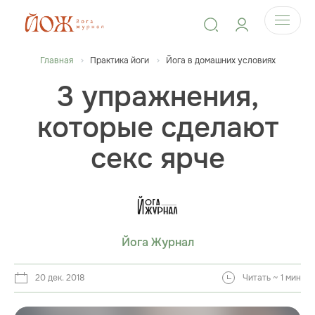
Главная
Практика йоги
Йога в домашних условиях
3 упражнения,
которые сделают
секс ярче
Йога Журнал
20 дек. 2018
Читать ~ 1 мин