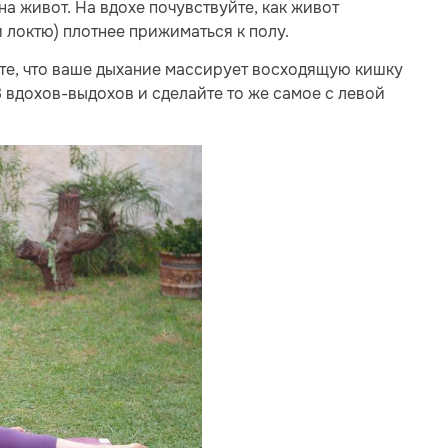
а живот. На вдохе почувствуйте, как живот
 локтю) плотнее прижиматься к полу.
те, что ваше дыхание массирует восходящую кишку
8 вдохов-выдохов и сделайте то же самое с левой