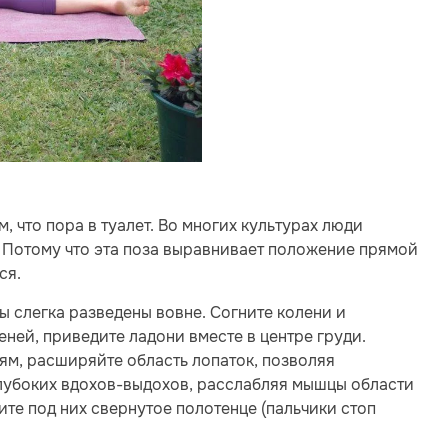
, что пора в туалет. Во многих культурах люди
 Потому что эта поза выравнивает положение прямой
ся.
пы слегка разведены вовне. Согните колени и
еней, приведите ладони вместе в центре груди.
ням, расширяйте область лопаток, позволяя
глубоких вдохов-выдохов, расслабляя мышцы области
жите под них свернутое полотенце (пальчики стоп