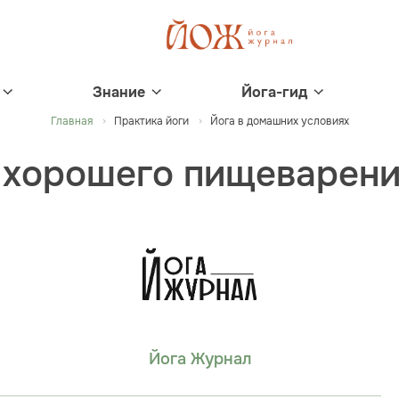
Знание
Йога-гид
Главная
Практика йоги
Йога в домашних условиях
я хорошего пищеварени
Йога Журнал