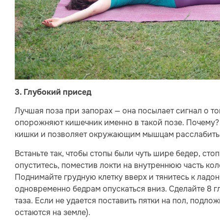
3. Глубокий присед
Лучшая поза при запорах — она посылает сигнал о том
опорожняют кишечник именно в такой позе. Почему?
кишки и позволяет окружающим мышцам расслабить
Встаньте так, чтобы стопы были чуть шире бедер, сто
опуститесь, поместив локти на внутреннюю часть кол
Поднимайте грудную клетку вверх и тянитесь к ладо
одновременно бедрам опускаться вниз. Сделайте 8 
таза. Если не удается поставить пятки на пол, подло
остаются на земле).