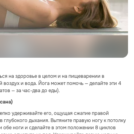
ся на здоровье в целом и на пищеварении в
й воздух и вода. Йога может помочь — делайте эти 4
тов — за час-два до еды).
сана)
крепко удерживайте его, ощущая сжатие правой
в глубокого дыхания. Вытяните правую ногу к потолку
ди обе ноги и сделайте в этом положении 8 циклов