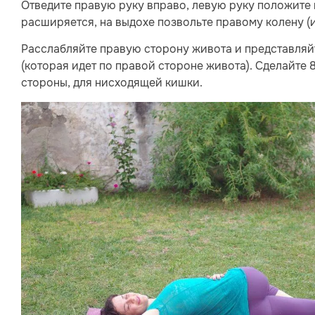
Отведите правую руку вправо, левую руку положите н
расширяется, на выдохе позвольте правому колену (и
Расслабляйте правую сторону живота и представляй
(которая идет по правой стороне живота). Сделайте 
стороны, для нисходящей кишки.