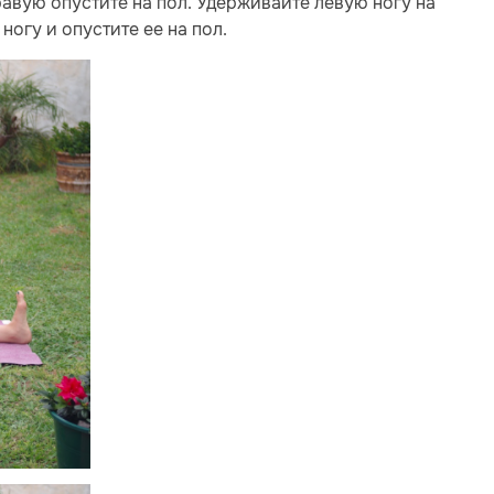
правую опустите на пол. Удерживайте левую ногу на
ногу и опустите ее на пол.