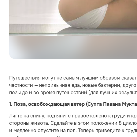
Путешествия могут не самым лучшим образом сказать
частности — непривычная еда, новые бактерии, друго
позы до и во время путешествий (для лучших результа
1. Поза, освобождающая ветер (Супта Павана Мукта
Лягте на спину, подтяните правое колено к груди и 
стороны живота. Сделайте в этом положении 8 цикло
и медленно опустите на пол. Теперь приведите к гру