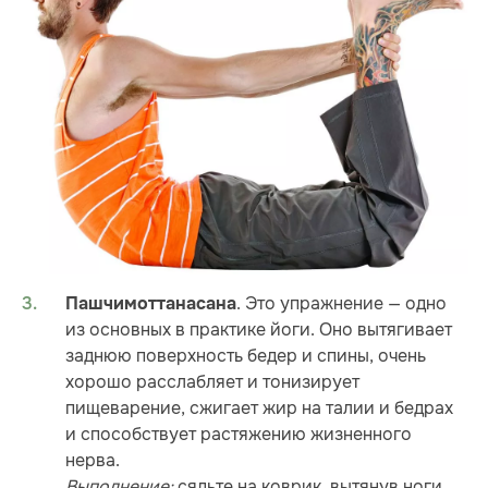
. Это упражнение — одно
Пашчимоттанасана
из основных в практике йоги. Оно вытягивает
заднюю поверхность бедер и спины, очень
хорошо расслабляет и тонизирует
пищеварение, сжигает жир на талии и бедрах
и способствует растяжению жизненного
нерва.
Выполнение:
сядьте на коврик, вытянув ноги