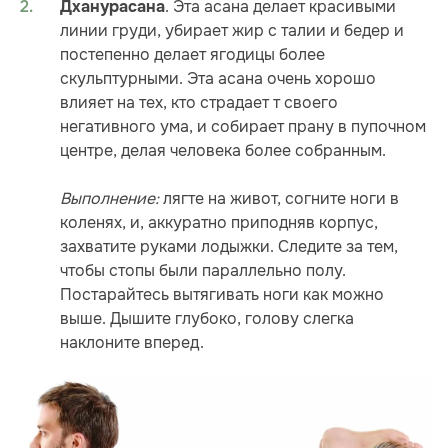
. Эта асана делает красивыми
Дханурасана
линии груди, убирает жир с талии и бедер и
постепенно делает ягодицы более
скульптурными. Эта асана очень хорошо
влияет на тех, кто страдает т своего
негативного ума, и собирает прану в пупочном
центре, делая человека более собранным.
Выполнение:
лягте на живот, согните ноги в
коленях, и, аккуратно приподняв корпус,
захватите руками лодыжки. Следите за тем,
чтобы стопы были параллельно полу.
Постарайтесь вытягивать ноги как можно
выше. Дышите глубоко, голову слегка
наклоните вперед.