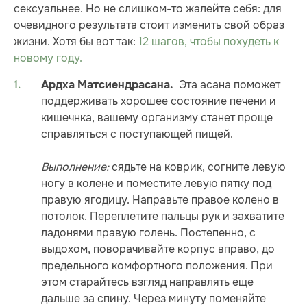
сексуальнее. Но не слишком-то жалейте себя: для
очевидного результата стоит изменить свой образ
жизни. Хотя бы вот так:
12 шагов, чтобы похудеть к
новому году.
Эта асана поможет
Ардха Матсиендрасана.
поддерживать хорошее состояние печени и
кишечнка, вашему организму станет проще
справляться с поступающей пищей.
Выполнение:
сядьте на коврик, согните левую
ногу в колене и поместите левую пятку под
правую ягодицу. Направьте правое колено в
потолок. Переплетите пальцы рук и захватите
ладонями правую голень. Постепенно, с
выдохом, поворачивайте корпус вправо, до
предельного комфортного положения. При
этом старайтесь взгляд направлять еще
дальше за спину. Через минуту поменяйте