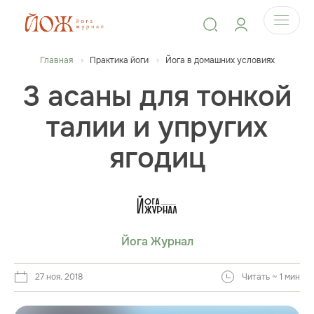
Главная
Практика йоги
Йога в домашних условиях
3 асаны для тонкой
талии и упругих
ягодиц
Йога Журнал
27 ноя. 2018
Читать ~ 1 мин