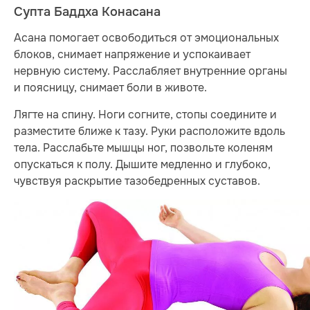
Супта Баддха Конасана
Асана помогает освободиться от эмоциональных
блоков, снимает напряжение и успокаивает
нервную систему. Расслабляет внутренние органы
и поясницу, снимает боли в животе.
Лягте на спину. Ноги согните, стопы соедините и
разместите ближе к тазу. Руки расположите вдоль
тела. Расслабьте мышцы ног, позвольте коленям
опускаться к полу. Дышите медленно и глубоко,
чувствуя раскрытие тазобедренных суставов.