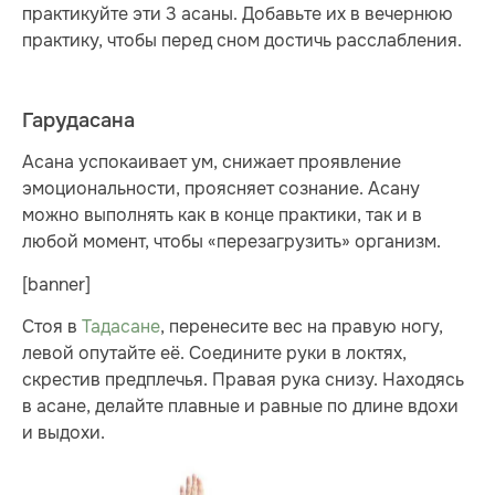
практикуйте эти 3 асаны. Добавьте их в вечернюю
практику, чтобы перед сном достичь расслабления.
Гарудасана
Асана успокаивает ум, снижает проявление
эмоциональности, проясняет сознание. Асану
можно выполнять как в конце практики, так и в
любой момент, чтобы «перезагрузить» организм.
[banner]
Стоя в
Тадасане
, перенесите вес на правую ногу,
левой опутайте её. Соедините руки в локтях,
скрестив предплечья. Правая рука снизу. Находясь
в асане, делайте плавные и равные по длине вдохи
и выдохи.