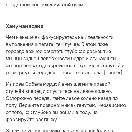
средством достижения этой цели.
Хануманасана
Чем меньше вы фокусируетесь на идеальности
выполнения шпагата, тем лучше. В этой позе
гораздо важнее сочетать глубокое раскрытие
мышцы задней поверхности бедра и сгибающей
мышцы бедра, одновременно сохраняя вытянутой и
развёрнутой переднюю поверхность тела. [banner]
Из позы Собака мордой вниз шагните правой
ступнёй вперёд и опуститесь на левое колено.
Осторожно передвигайте левое колено назад по
полу. Держите позвоночник вытянутым. Независимо
от того, как глубоко вы вошли в позу, не
форсируйте растяжку.
Затем, опустив кончики пальцев на пол (или на