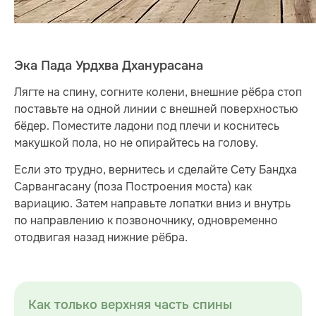
Эка Пада Урдхва Дханурасана
Лягте на спину, согните колени, внешние рёбра стоп
поставьте на одной линии с внешней поверхностью
бёдер. Поместите ладони под плечи и коснитесь
макушкой пола, но не опирайтесь на голову.
Если это трудно, вернитесь и сделайте Сету Бандха
Сарвангасану (поза Построения моста) как
вариацию. Затем направьте лопатки вниз и внутрь
по направлению к позвоночнику, одновременно
отодвигая назад нижние рёбра.
Как только верхняя часть спины