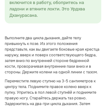
включится в работу, обопритесь на
ладони и втяните локти. Это Урдхва
Дханурасана.
Выполните два цикла дыхания, дайте телу
привыкнуть к позе. Из этого положения
представьте, как вы двигаете боковые края крестца
наружу, вверх и поверх соответствующего бедра,
затем вниз по внутренней стороне бедренной
кости, проворачивая внутренние пахи вниз и в
стороны. Держите колени на одной линии с тазом.
Переместите левую ступню на 3-5 сантиметров к
центру тела. Поднимите правое колено вверх к
пупку. Упритесь в пол левой ступнёй и поднимите
правую ногу. Старайтесь держать таз ровно.
Задержитесь на два-три цикла дыхания. Затем