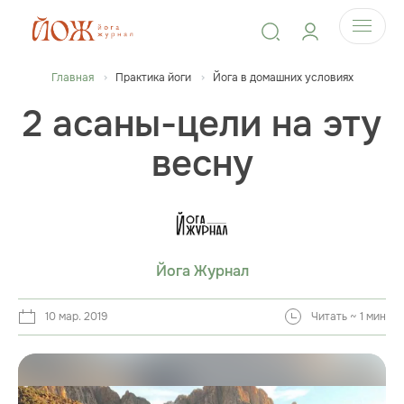
Главная
Практика йоги
Йога в домашних условиях
2 асаны-цели на эту
весну
Йога Журнал
10 мар. 2019
Читать ~ 1 мин