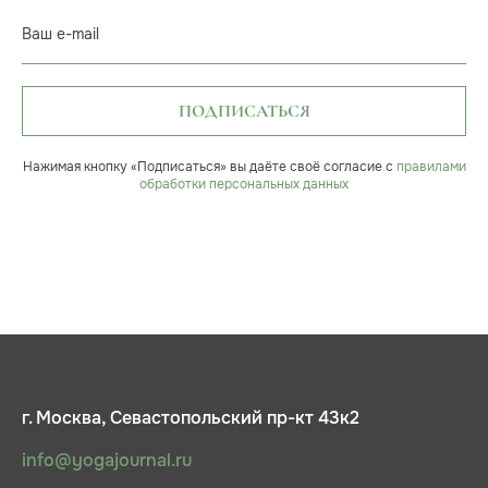
Ваш e-mail
ПОДПИСАТЬСЯ
Нажимая кнопку «Подписаться» вы даёте своё согласие с
правилами
обработки персональных данных
г. Москва, Севастопольский пр-кт 43к2
info@yogajournal.ru