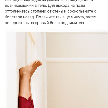
возникающими в теле. Для выхода из позы
оттолкнитесь стопами от стены и соскользните с
болстера назад. Полежите так еще минуту, затем
повернитесь на правый бок и поднимитесь.