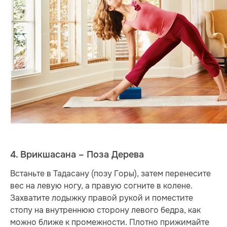
4. Врикшасана – Поза Дерева
Встаньте в Тадасану (позу Горы), затем перенесите
вес на левую ногу, а правую согните в колене.
Захватите лодыжку правой рукой и поместите
стопу на внутреннюю сторону левого бедра, как
можно ближе к промежности. Плотно прижимайте