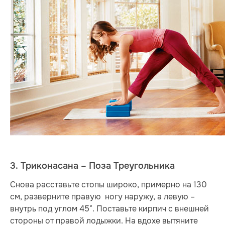
3. Триконасана – Поза Треугольника
Снова расставьте стопы широко, примерно на 130
см, разверните правую ногу наружу, а левую –
внутрь под углом 45°. Поставьте кирпич с внешней
стороны от правой лодыжки. На вдохе вытяните