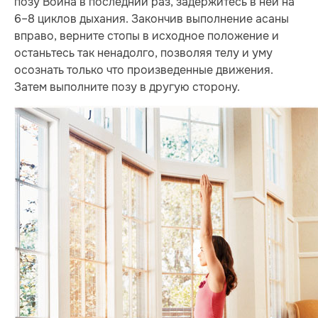
позу Воина в последний раз, задержитесь в ней на
6–8 циклов дыхания. Закончив выполнение асаны
вправо, верните стопы в исходное положение и
останьтесь так ненадолго, позволяя телу и уму
осознать только что произведенные движения.
Затем выполните позу в другую сторону.