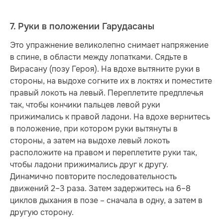
7. Руки в положении Гарудасаны
Это упражнение великолепно снимает напряжение
в спине, в области между лопатками. Сядьте в
Вирасану (позу Героя). На вдохе вытяните руки в
стороны, на выдохе согните их в локтях и поместите
правый локоть на левый. Переплетите предплечья
так, чтобы кончики пальцев левой руки
прижимались к правой ладони. На вдохе вернитесь
в положение, при котором руки вытянуты в
стороны, а затем на выдохе левый локоть
расположите на правом и переплетите руки так,
чтобы ладони прижимались друг к другу.
Динамично повторите последовательность
движений 2–3 раза. Затем задержитесь на 6–8
циклов дыхания в позе – сначала в одну, а затем в
другую сторону.