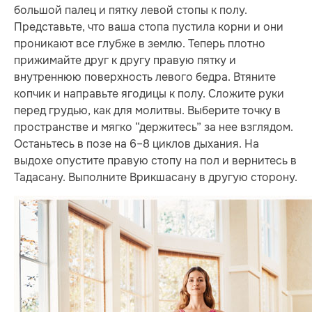
большой палец и пятку левой стопы к полу.
Представьте, что ваша стопа пустила корни и они
проникают все глубже в землю. Теперь плотно
прижимайте друг к другу правую пятку и
внутреннюю поверхность левого бедра. Втяните
копчик и направьте ягодицы к полу. Сложите руки
перед грудью, как для молитвы. Выберите точку в
пространстве и мягко “держитесь” за нее взглядом.
Останьтесь в позе на 6–8 циклов дыхания. На
выдохе опустите правую стопу на пол и вернитесь в
Тадасану. Выполните Врикшасану в другую сторону.