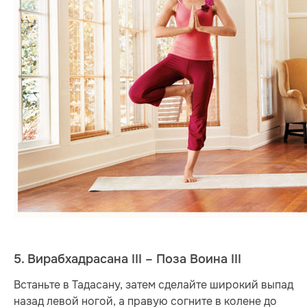
5. Вирабхадрасана III – Поза Воина III
Встаньте в Тадасану, затем сделайте широкий выпад
назад левой ногой, а правую согните в колене до