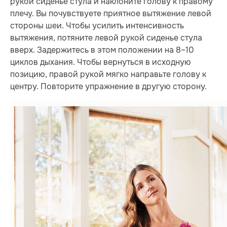
рукой сиденье стула и наклоните голову к правому
плечу. Вы почувствуете приятное вытяжение левой
стороны шеи. Чтобы усилить интенсивность
вытяжения, потяните левой рукой сиденье стула
вверх. Задержитесь в этом положении на 8–10
циклов дыхания. Чтобы вернуться в исходную
позицию, правой рукой мягко направьте голову к
центру. Повторите упражнение в другую сторону.