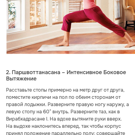
2. Паршвоттанасана – Интенсивное Боковое
Вытяжение
Расставьте стопы примерно на метр друг от друга,
поместите кирпичи на пол по обеим сторонам от
правой лодыжки. Разверните правую ногу наружу, а
левую стопу на 60° внутрь. Разверните таз, как в
Вирабхадрасане I. На вдохе вытяните руки вверх.
На выдохе наклонитесь вперед, так чтобы корпус
принял положение параллельно полу; совершайте