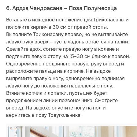
6. Ардха Чандрасана – Поза Полумесяца
Встаньте в исходное положение для Триконасаны и
положите кирпич в 30 см от правой стопы.
Выполните Триконасану вправо, но не вытягивайте
левую руку вверх – пусть ладонь остается на талии.
Сделайте вдох, согните правую ногу в колене и
подтяните левую стопу на 15–30 см ближе к правой.
Одновременно продвиньте правую руку вперед и
расположите пальцы на кирпиче. На выдохе
выпрямите правую ногу, одновременно поднимая
левую ногу до положения параллельно полу.
Втяните копчик и лопатки, пусть шея будет
продолжением линии позвоночника. Смотрите
вперед. На выдохе опустите ногу на пол и
вернитесь в позу Треугольника.