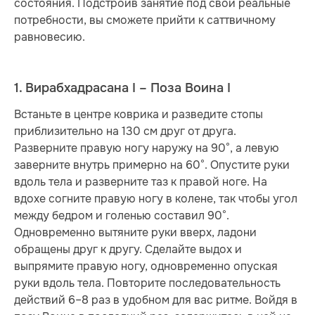
состояния. Подстроив занятие под свои реальные
потребности, вы сможете прийти к саттвичному
равновесию.
1. Вирабхадрасана I – Поза Воина I
Встаньте в центре коврика и разведите стопы
приблизительно на 130 см друг от друга.
Разверните правую ногу наружу на 90°, а левую
заверните внутрь примерно на 60°. Опустите руки
вдоль тела и разверните таз к правой ноге. На
вдохе согните правую ногу в колене, так чтобы угол
между бедром и голенью составил 90°.
Одновременно вытяните руки вверх, ладони
обращены друг к другу. Сделайте выдох и
выпрямите правую ногу, одновременно опуская
руки вдоль тела. Повторите последовательность
действий 6–8 раз в удобном для вас ритме. Войдя в