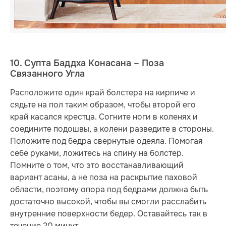
10. Супта Баддха Конасана – Поза
Связанного Угла
Расположите один край болстера на кирпиче и
сядьте на пол таким образом, чтобы второй его
край касался крестца. Согните ноги в коленях и
соедините подошвы, а колени разведите в стороны.
Положите под бедра свернутые одеяла. Помогая
себе руками, ложитесь на спину на болстер.
Помните о том, что это восстанавливающий
вариант асаны, а не поза на раскрытие паховой
области, поэтому опора под бедрами должна быть
достаточно высокой, чтобы вы смогли расслабить
внутренние поверхности бедер. Оставайтесь так в
течение 20 минут.