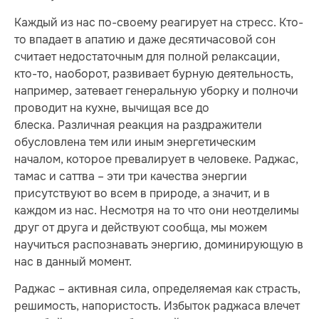
Каждый из нас по-своему реагирует на стресс. Кто-
то впадает в апатию и даже десятичасовой сон
считает недостаточным для полной релаксации,
кто-то, наоборот, развивает бурную деятельность,
например, затевает генеральную уборку и полночи
проводит на кухне, вычищая все до
блеска. Различная реакция на раздражители
обусловлена тем или иным энергетическим
началом, которое превалирует в человеке. Раджас,
тамас и саттва – эти три качества энергии
присутствуют во всем в природе, а значит, и в
каждом из нас. Несмотря на то что они неотделимы
друг от друга и действуют сообща, мы можем
научиться распознавать энергию, доминирующую в
нас в данный момент.
Раджас – активная сила, определяемая как страсть,
решимость, напористость. Избыток раджаса влечет