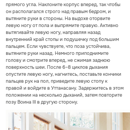
прямого угла. Наклоните корпус вперед, так чтобы
он располагался строго над правым бедром, и
вытяните руки в стороны. На выдохе оторвите
левую ногу от пола и выпрямите правую. Активно
вытягивайте левую ногу, направляя назад
внутренний край стопы и подушечку под большим
пальцем. Если чувствуете, что поза устойчива,
вытяните руки назад. Немного приподнимите
голову и смотрите вперед, не сжимая заднюю
поверхность шеи. После 6–8 циклов дыхания
опустите левую ногу, нагнитесь, поставьте кончики
пальцев рук на пол, приведите левую стопу к
правой и войдите в Уттанасану. Задержитесь в этом
положении на несколько дыханий, затем повторите
позу Воина III в другую сторону.