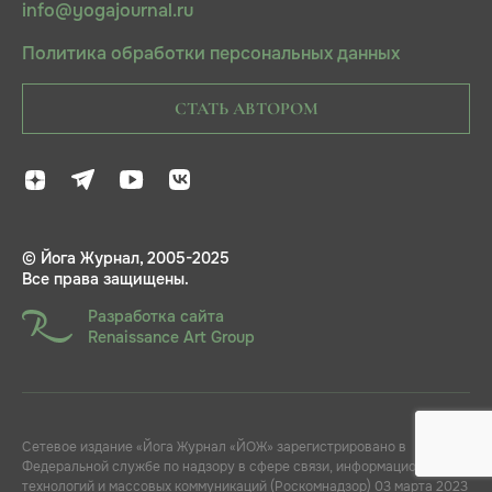
info@yogajournal.ru
Политика обработки персональных данных
СТАТЬ АВТОРОМ
© Йога Журнал, 2005-2025
Все права защищены.
Разработка сайта
Renaissance Art Group
Сетевое издание «Йога Журнал «ЙОЖ» зарегистрировано в
Федеральной службе по надзору в сфере связи, информационных
технологий и массовых коммуникаций (Роскомнадзор) 03 марта 2023