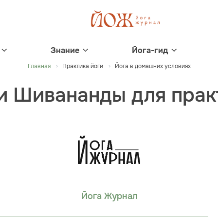
Знание
Йога-гид
Главная
Практика йоги
Йога в домашних условиях
и Шивананды для прак
Йога Журнал