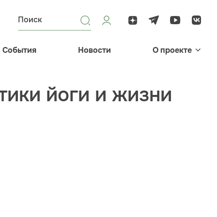
События
Новости
О проекте
тики йоги и жизни