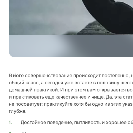
В йоге совершенствование происходит постепенно, н
общий класс, а сегодня уже встаете в половину шест
домашней практикой. И при этом вам открывается вс
и практиковать еще качественнее и чище. Да, эта ста
не посоветует: практикуйте хотя бы одно из этих указ
глубже.
Достойное поведение, пытливость и хорошее о