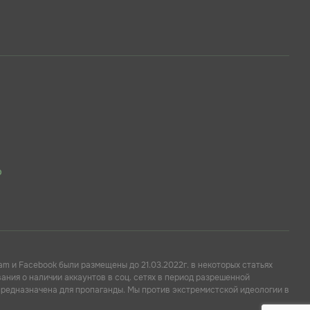
p
am и Facebook были размещены до 21.03.2022г. в некоторых статьях
ния о наличии аккаунтов в соц. сетях в период разрешенной
предназначена для пропаганды. Мы против экстремистской идеологии в