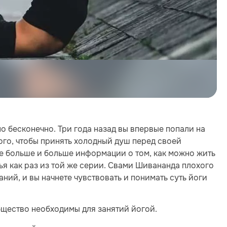
о бесконечно. Три года назад вы впервые попали на
ого, чтобы принять холодный душ перед своей
е больше и больше информации о том, как можно жить
тья как раз из той же серии. Свами Шивананда плохого
аний, и вы начнете чувствовать и понимать суть йоги
бщество необходимы для занятий йогой.