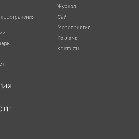
Журнал
спространения
Сайт
Мероприятия
дии
Реклама
варь
Контакты
сан
ТИЯ
СТИ