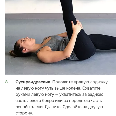
. Положите правую лодыжку
Сусирандрасана
на левую ногу чуть выше колена. Схватите
руками левую ногу — ухватитесь за заднюю
часть левого бедра или за переднюю часть
левой голени. Дышите. Сделайте на другую
сторону.