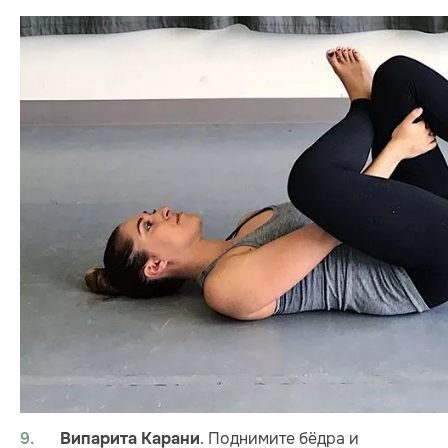
. Поднимите бёдра и
Випарита Карани