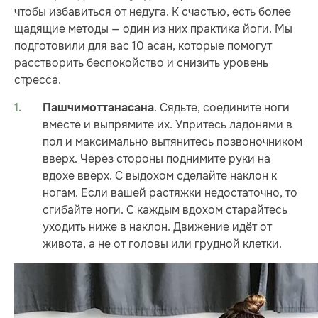
чтобы избавиться от недуга. К счастью, есть более
щадящие методы — один из них практика йоги. Мы
подготовили для вас 10 асан, которые помогут
расстворить беспокойство и снизить уровень
стресса.
. Сядьте, соедините ноги
Пашчимоттанасана
вместе и выпрямите их. Упритесь ладонями в
пол и максимально вытянитесь позвоночником
вверх. Через стороны поднимите руки на
вдохе вверх. С выдохом сделайте наклон к
ногам. Если вашей растяжки недостаточно, то
сгибайте ноги. С каждым вдохом старайтесь
уходить ниже в наклон. Движение идёт от
живота, а не от головы или грудной клетки.