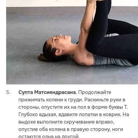
. Продолжайте
Супта Матсиендрасана
прижимать колени к груди. Раскиньте руки в
стороны, опустите их на пол в форме буквы Т.
Глубоко вдыхая, вдавите лопатки в коврик. На
выдохе выполните скручивание вправо,
опустив оба колена в правую сторону, ноги
остаются одна на другой.