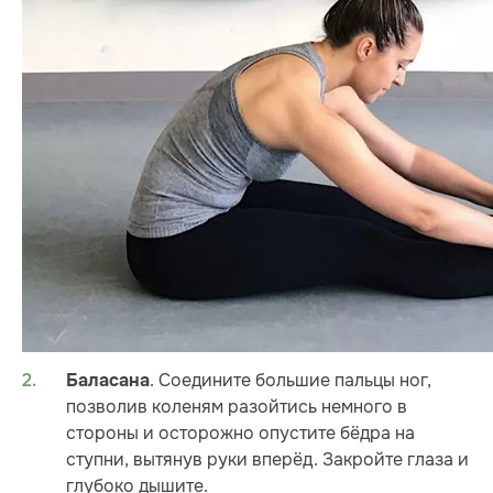
. Соедините большие пальцы ног,
Баласана
позволив коленям разойтись немного в
стороны и осторожно опустите бёдра на
ступни, вытянув руки вперёд. Закройте глаза и
глубоко дышите.