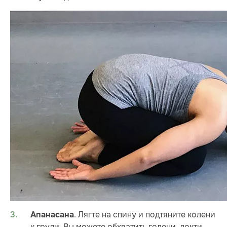
. Лягте на спину и подтяните колени
Апанасана
к груди. Вы можете обхватить голени, локти