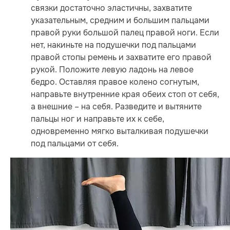
связки достаточно эластичны, захватите
указательным, средним и большим пальцами
правой руки большой палец правой ноги. Если
нет, накиньте на подушечки под пальцами
правой стопы ремень и захватите его правой
рукой. Положите левую ладонь на левое
бедро. Оставляя правое колено согнутым,
направьте внутренние края обеих стоп от себя,
а внешние – на себя. Разведите и вытяните
пальцы ног и направьте их к себе,
одновременно мягко выталкивая подушечки
под пальцами от себя.