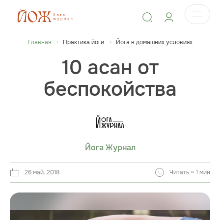
Главная
Практика йоги
Йога в домашних условиях
10 асан от
беспокойства
Йога Журнал
26 май. 2018
Читать ~ 1 мин