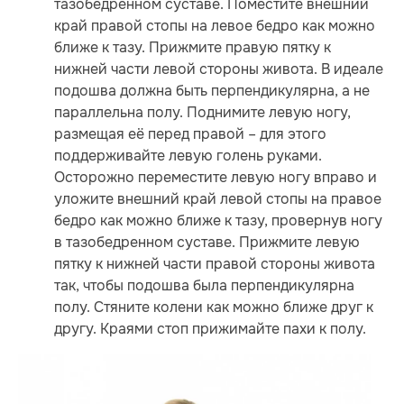
тазобедренном суставе. Поместите внешний
край правой стопы на левое бедро как можно
ближе к тазу. Прижмите правую пятку к
нижней части левой стороны живота. В идеале
подошва должна быть перпендикулярна, а не
параллельна полу. Поднимите левую ногу,
размещая её перед правой – для этого
поддерживайте левую голень руками.
Осторожно переместите левую ногу вправо и
уложите внешний край левой стопы на правое
бедро как можно ближе к тазу, провернув ногу
в тазобедренном суставе. Прижмите левую
пятку к нижней части правой стороны живота
так, чтобы подошва была перпендикулярна
полу. Стяните колени как можно ближе друг к
другу. Краями стоп прижимайте пахи к полу.