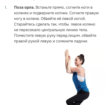
Встаньте прямо, согните ноги в
Поза орла.
коленях и подверните копчик. Согните правую
ногу в колене. Обвейте её левой ногой.
Старайтесь сделать так, чтобы левое колено
не пересекало центральную линию тела.
Поместите левую руку перед лицом, обвейте
правой рукой левую и сомкните ладони.