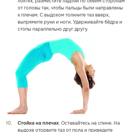
локтях, разместите ладони по обеим сторонам
от головы так, чтобы пальцы были направлены
к плечам. С выдохом толкните таз вверх,
выпрямите руки и ноги. Удерживайте бёдра и
стопы параллельно друг другу.
. Оставайтесь на спине. На
Стойка на плечах
выдохе оторвите таз от пола и приведите