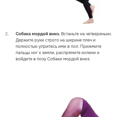
Встаньте на четвереньки.
Собака мордой вниз.
Держите руки строго на ширине плеч и
полностью упритесь ими в пол. Прижмите
пальцы ног к земле, распрямите колени и
войдите в позу Собаки мордой вниз.