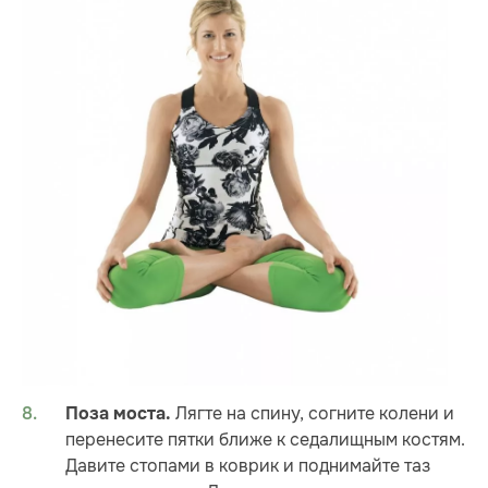
Лягте на спину, согните колени и
Поза моста.
перенесите пятки ближе к седалищным костям.
Давите стопами в коврик и поднимайте таз