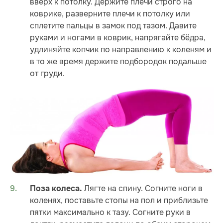
вверх к потолку. Держите плечи строго на
коврике, разверните плечи к потолку или
сплетите пальцы в замок под тазом. Давите
руками и ногами в коврик, напрягайте бёдра,
удлиняйте копчик по направлению к коленям и
в то же время держите подбородок подальше
от груди.
Лягте на спину. Согните ноги в
Поза колеса.
коленях, поставьте стопы на пол и приблизьте
пятки максимально к тазу. Согните руки в