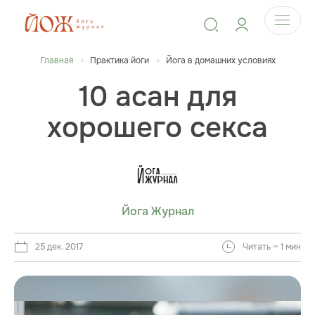
Главная
Практика йоги
Йога в домашних условиях
10 асан для
хорошего секса
Йога Журнал
25 дек. 2017
Читать ~ 1 мин