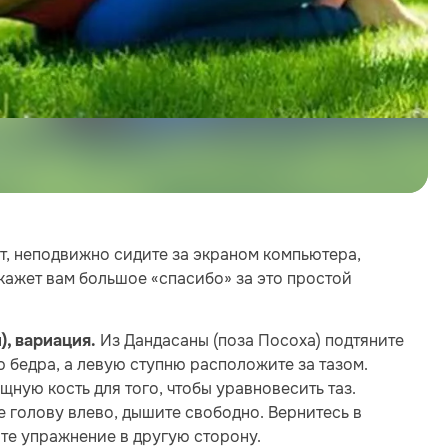
от, неподвижно сидите за экраном компьютера,
кажет вам большое «спасибо» за это простой
Из Дандасаны (поза Посоха) подтяните
, вариация.
 бедра, а левую ступню расположите за тазом.
ную кость для того, чтобы уравновесить таз.
е голову влево, дышите свободно. Вернитесь в
те упражнение в другую сторону.