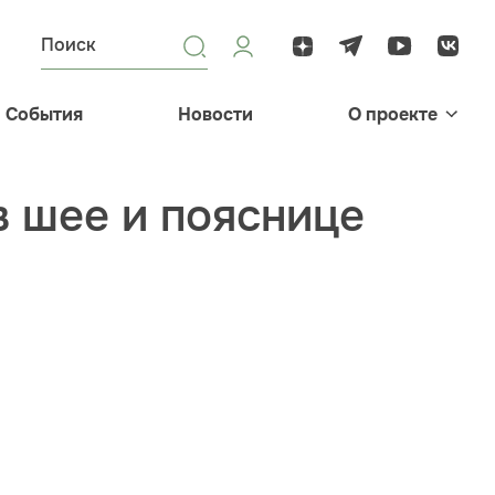
События
Новости
О проекте
в шее и пояснице