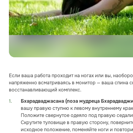
Если ваша работа проходит на ногах или вы, наобор
напряженно всматриваясь в монитор — ваша спина с
восстанавливающий комплекс.
Бхарадваджасана (поза мудреца Бхарадваджи)
вашу правую ступню к левому внутреннему краю
Положите свернутое одеяло под правую седалищ
Скрутите туловище в правую сторону, повернит
исходное положение, поменяйте ноги и повтори