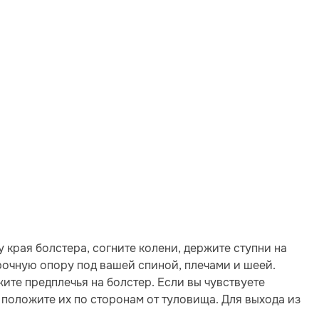
 у края болстера, согните колени, держите ступни на
прочную опору под вашей спиной, плечами и шеей.
ите предплечья на болстер. Если вы чувствуете
 положите их по сторонам от туловища. Для выхода из