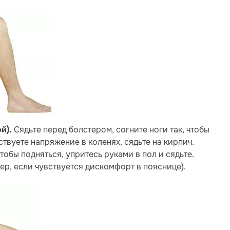
Сядьте перед болстером, согните ноги так, чтобы
й).
твуете напряжение в коленях, сядьте на кирпич.
тобы подняться, упритесь руками в пол и сядьте.
ер, если чувствуется дискомфорт в пояснице).