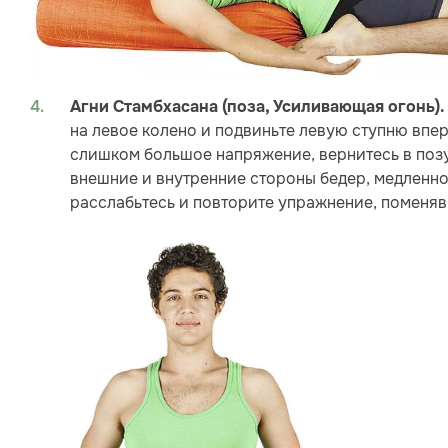
Агни Стамбхасана (поза, Усиливающая огонь).
на левое колено и подвиньте левую ступню впер
слишком большое напряжение, вернитесь в позу
внешние и внутренние стороны бедер, медленно
расслабьтесь и повторите упражнение, поменяв