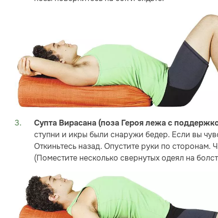
Супта Вирасана (поза Героя лежа с поддержко
ступни и икры были снаружи бедер. Если вы чувс
Откиньтесь назад. Опустите руки по сторонам. Ч
(Поместите несколько свернутых одеял на болст