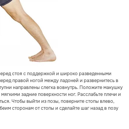
перед стоя с поддержкой и широко разведенными
перед правой ногой между ладоней и развернитесь в
ступни направлены слегка вовнутрь. Положите макушку
е мягкими задние поверхности ног. Расслабьте плечи и
ься. Чтобы выйти из позы, поверните стопы влево,
обеим сторонам от стопы и сделайте шаг назад в позу