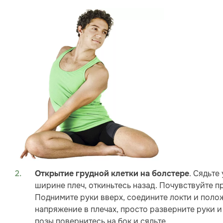
. Сядьте
Открытие грудной клетки на болстере
ширине плеч, откиньтесь назад. Почувствуйте 
Поднимите руки вверх, соедините локти и полож
напряжение в плечах, просто разверните руки и
позы повернитесь на бок и сядьте.