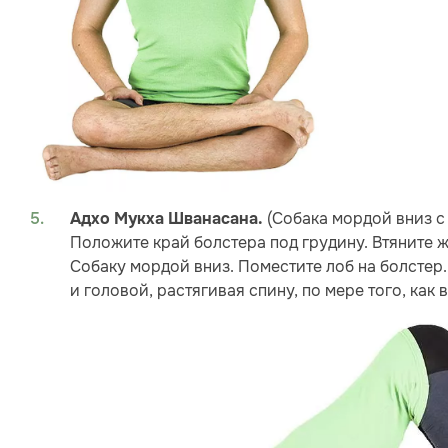
(Собака мордой вниз с 
Адхо Мукха Шванасана.
Положите край болстера под грудину. Втяните ж
Собаку мордой вниз. Поместите лоб на болстер
и головой, растягивая спину, по мере того, как