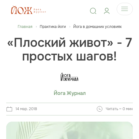
Главная
Практика йоги
Йога в домашних условиях
«Плоский живот» - 7
простых шагов!
Йога Журнал
14 мар. 2018
Читать ~ 0 мин