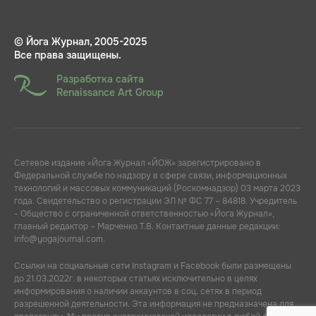
© Йога Журнал, 2005-2025
Все права защищены.
Разработка сайта
Renaissance Art Group
Сетевое издание «Йога Журнал «ЙОЖ» зарегистрировано в
Федеральной службе по надзору в сфере связи, информационных
технологий и массовых коммуникаций (Роскомнадзор) 03 марта 2023
года. Свидетельство о регистрации ЭЛ № ФС 77 – 84818. Учредитель
- Общество с ограниченной ответственностью «Йога Журнал»,
главный редактор – Марченко Т.В. Контактные данные редакции:
info@yogajournal.com.
Ссылки на социальные сети Instagram и Facebook были размещены
до 21.03.2022г. в некоторых статьях исключительно в целях
информирования о наличии аккаунтов в соц. сетях в период
разрешенной деятельности. Эта информация не предназначена для