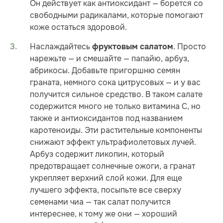
Он действует как антиоксидант — борется со
свободными радикалами, которые помогают
коже остаться здоровой.
Наслаждайтесь
. Просто
фруктовым салатом
нарежьте — и смешайте — папайю, арбуз,
абрикосы. Добавьте пригоршню семян
граната, немного сока цитрусовых — и у вас
получится сильное средство. В таком салате
содержится много не только витамина С, но
также и антиоксидантов под названием
каротеноиды. Эти растительные компоненты
снижают эффект ультрафиолетовых лучей.
Арбуз содержит ликопин, который
предотвращает солнечные ожоги, а гранат
укрепляет верхний слой кожи. Для еще
лучшего эффекта, посыпьте все сверху
семенами чиа — так салат получится
интереснее, к тому же они — хороший