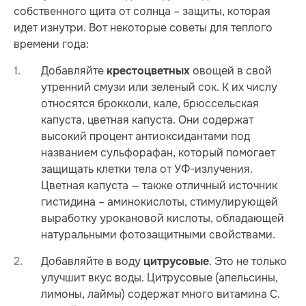
собственного щита от солнца – защиты, которая
идет изнутри. Вот некоторые советы для теплого
времени года:
Добавляйте
овощей в свой
крестоцветных
утренний смузи или зеленый сок. К их числу
относятся брокколи, кале, брюссельская
капуста, цветная капуста. Они содержат
высокий процент антиоксидантами под
названием сульфорафан, который помогает
защищать клетки тела от УФ-излучения.
Цветная капуста — также отличный источник
гистидина – аминокислоты, стимулирующей
выработку урокановой кислоты, обладающей
натуральными фотозащитными свойствами.
Добавляйте в воду
. Это не только
цитрусовые
улучшит вкус воды. Цитрусовые (апельсины,
лимоны, лаймы) содержат много витамина С.