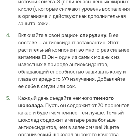
источник омега-3 (полиненасыщенных жирных
кислот), которые снижают уровень воспаления
в организме и действуют как дополнительная
защита кожи.
Включайте в свой рацион
. В ее
спирулину
составе — антиоксидант астаксантин. Этот
растительный компонент во много раз сильнее
витамина Е! Он – один из самых мощных из
известных в природе антиоксидантов,
обладающий способностью защищать кожу и
глаза от вредного УФ излучения. Добавляйте
ее себе в смузи или сок.
Каждый день съедайте немного
темного
. Пусть он содержит от 70 процентов
шоколада
какао и будет чем темнее, тем лучше. Темный
шоколад содержит в четыре раза больше
антиоксидантов, чем в зеленом чае! Ищите
органический шоколад высокого качества.