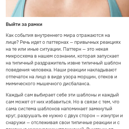
Выйти за рамки
Как события внутреннего мира отражаются на
лице? Речь идет о паттернах — привычных реакциях
на те или иные ситуации. Паттерн — это некая
микросхема в нашем сознании, которая запускает
на типичный раздражитель извне типичный шаблон
поведения человека. Наши реакции накладывают
отпечаток на лицо в виде узора морщин, отеков и
мимического мышечного дисбаланса.
Каждый сам выбирает себе эти шаблоны и каждый
сам может от них избавиться. Но в связи с тем, что
сама система шаблонов напоминает замкнутый
круг, разрушать ее нужно с двух сторон — изнутри и
снаружи — отслеживая свои типичные реакции и с