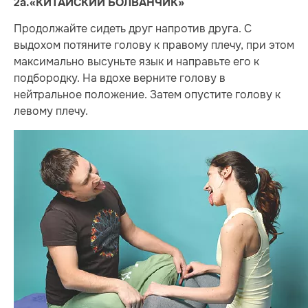
2а.«КИТАЙСКИЙ БОЛВАНЧИК»
Продолжайте сидеть друг напротив друга. С
выдохом потяните голову к правому плечу, при этом
максимально высуньте язык и направьте его к
подбородку. На вдохе верните голову в
нейтральное положение. Затем опустите голову к
левому плечу.