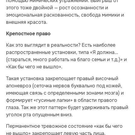
помощью мимических упражнений. Выигрыш от
этого тоже двойной — рост осознанности и
эмоциональная раскованность, свобода мимики и
внешняя красота.
Крепостное право
Как это выглядит в реальности? Есть наиболее
распространенные установки, типа «Я должна...
(стараться, много работать на благо семьи и т.д.)» и
«Как бы чего не вышло».
Такая установка закрепощает правый височный
апоневроз (сеточка нервов буквально под кожей,
имеющая связь с определенными зонами мозга) и
формирует «гусиные лапки» в области правого
глаза. Так же этот паттерн будет удерживать правый
уголок рта опущенным вниз.
Перманентное тревожное состояние «как бы чего
не вышло» закрепощает левую часть лица.