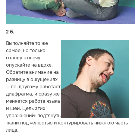
2 б.
Выполняйте то же
самое, но только
голову к плечу
опускайте на вдохе.
Обратите внимание на
разницу в ощущениях
— по-другому работает
диафрагма, и сразу же
меняется работа языка
и шеи. Цель этих
упражнений: подтянуть
ткани под челюстью и контурировать нижнюю часть
лица.