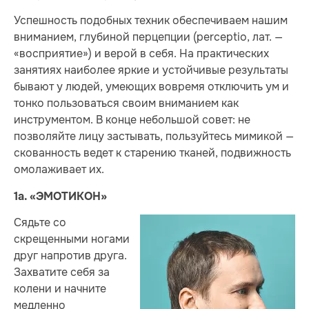
Успешность подобных техник обеспечиваем нашим
вниманием, глубиной перцепции (perceptio, лат. —
«восприятие») и верой в себя. На практических
занятиях наиболее яркие и устойчивые результаты
бывают у людей, умеющих вовремя отключить ум и
тонко пользоваться своим вниманием как
инструментом. В конце небольшой совет: не
позволяйте лицу застывать, пользуйтесь мимикой —
скованность ведет к старению тканей, подвижность
омолаживает их.
1а. «ЭМОТИКОН»
Сядьте со
скрещенными ногами
друг напротив друга.
Захватите себя за
колени и начните
медленно